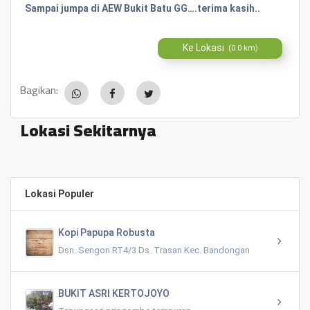
Sampai jumpa di AEW Bukit Batu GG….terima kasih..
Ke Lokasi
(0.0 km)
Bagikan:
Lokasi Sekitarnya
Lokasi Populer
Kopi Papupa Robusta
Dsn. Sengon RT4/3 Ds. Trasan Kec. Bandongan
BUKIT ASRI KERTOJOYO