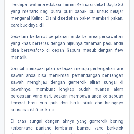
Terdapat wahana edukasi Taman Kelinci di dekat Joglo GG
yang menarik bagi putra putri bapak ibu untuk belajar
mengenal Kelinci. Disini disediakan paket memberi pakan,
cara budidaya, dll.
Sebelum berlanjut perjalanan anda ke area persawahan
yang khas berteras dengan hijaunya tanaman padi, anda
bisa berswafoto di depan Gapura masuk dengan fiew
menarik.
Sambil menapaki jalan setapak menuju pertengahan are
sawah anda bisa menikmati pemandangan bentangan
sawah menghijau dengan gemercik aliran sungai di
bawahnya, membuat lengkap sudah nuansa alam
perdesaan yang asri, seakan membawa anda ke sebuah
tempat baru nun jauh dari hiruk pikuk dan bisingnya
suasana aktifitas kota.
Di atas sungai dengan airnya yang gemercik bening
terbentang panjang jembatan bambu yang berkelok