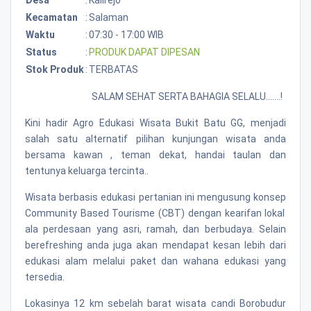
Kecamatan
:
Salaman
Waktu
:
07:30 - 17:00 WIB
Status
:
PRODUK DAPAT DIPESAN
Stok Produk
:
TERBATAS
SALAM SEHAT SERTA BAHAGIA SELALU….…!
Kini hadir Agro Edukasi Wisata Bukit Batu GG, menjadi
salah satu alternatif pilihan kunjungan wisata anda
bersama kawan , teman dekat, handai taulan dan
tentunya keluarga tercinta..
Wisata berbasis edukasi pertanian ini mengusung konsep
Community Based Tourisme (CBT) dengan kearifan lokal
ala perdesaan yang asri, ramah, dan berbudaya. Selain
berefreshing anda juga akan mendapat kesan lebih dari
edukasi alam melalui paket dan wahana edukasi yang
tersedia.
Lokasinya
12 km
sebelah barat wisata candi Borobudur