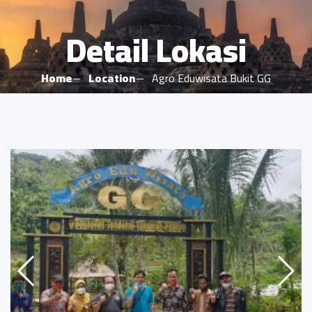
Detail Lokasi
Home
Location
Agro Eduwisata Bukit GG