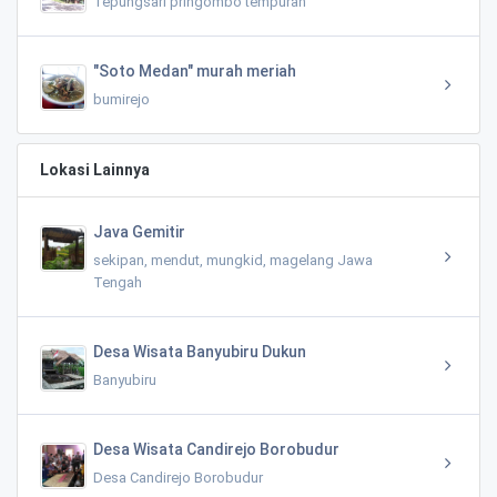
Tepungsari pringombo tempuran
"Soto Medan" murah meriah
bumirejo
Lokasi Lainnya
Java Gemitir
sekipan, mendut, mungkid, magelang Jawa
Tengah
Desa Wisata Banyubiru Dukun
Banyubiru
Desa Wisata Candirejo Borobudur
Desa Candirejo Borobudur