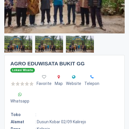
AGRO EDUWISATA BUKIT GG
Lokasi Wisata
Favorite
Map
Website
Telepon
Whatsapp
Toko
:
Alamat
:
Dusun Kobar 02/09 Kalirejo
Desa
:
Kalirejo