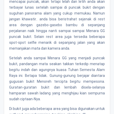
mencapai puncak, akan tetapi lelah dan letih anda akan
terbayar lunas setelah sampai di puncak bukit dengan
suguhan panorama alam yang cukup memukau. Namun
jangan khawatir.. anda bisa beristrahat sejenak di rest
area dengan gazebo-gasebo bambu di sepanjang
perjalanan naik hingga nanti sampai sampai Menara GG
puncak bukit. Selain rest area juga tersedia beberapa
spot-spot selfie menarik di sepanjang jalan yang akan
memanjakan mata dan kamera anda.
Setelah anda sampai Menara GG yang menjadi puncak
bukit, pandangan mata seakan takkan terkedip menatap
begitu indah dan agungnya kuasa Tuhan Semesta Alam
Raya ini. Betapa tidak.. Gunung-gunung berjajar diantara
gugusan bukit Menoreh tercipta begitu mempesona.
Guratan-guratan bukit dan lembah disela-selanya
hamparan sawah ladang yang menghijau kian sempurna
sudah ciptaan-Nya.
Di bukit juga ada beberapa area yang bisa digunakan untuk