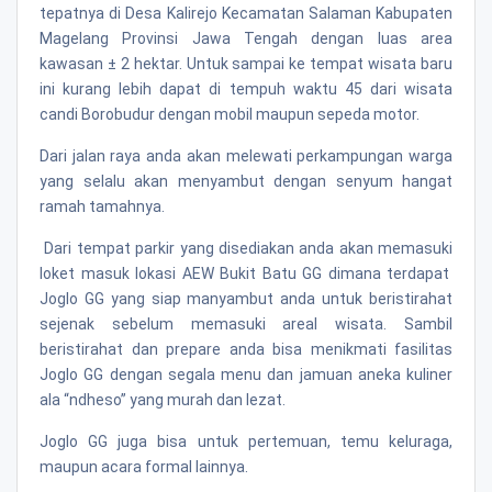
tepatnya di Desa Kalirejo Kecamatan Salaman Kabupaten
Magelang Provinsi Jawa Tengah dengan luas area
kawasan
±
2 hektar.
Untuk sampai ke tempat wisata baru
ini kurang lebih dapat di tempuh waktu
45
dari wisata
candi Borobudur dengan mobil maupun sepeda motor.
Dari jalan raya anda akan melewati perkampungan warga
yang selalu akan menyambut dengan senyum hangat
ramah tamahnya.
Dari tempat parkir yang disediakan anda akan memasuki
loket masuk lokasi AEW Bukit Batu GG dimana terdapat
Joglo GG yang siap manyambut anda untuk beristirahat
sejenak sebelum memasuki areal wisata. Sambil
beristirahat dan prepare anda bisa menikmati fasilitas
Joglo GG dengan segala menu dan jamuan aneka kuliner
ala “ndheso” yang murah dan lezat.
Joglo GG juga bisa untuk pertemuan, temu keluraga,
maupun acara formal lainnya.