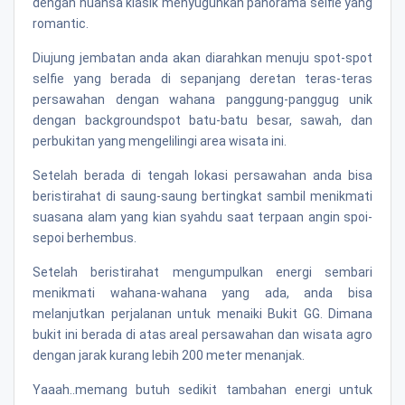
dengan nuansa klasik menyuguhkan panorama selfie yang
romantic.
Diujung jembatan anda akan diarahkan menuju spot-spot
selfie yang berada di sepanjang deretan teras-teras
persawahan dengan wahana panggung-panggug unik
dengan backgroundspot batu-batu besar, sawah, dan
perbukitan yang mengelilingi area wisata ini.
Setelah berada di tengah lokasi persawahan anda bisa
beristirahat di saung-saung bertingkat sambil menikmati
suasana alam yang kian syahdu saat terpaan angin spoi-
sepoi berhembus.
Setelah beristirahat mengumpulkan energi sembari
menikmati wahana-wahana yang ada, anda bisa
melanjutkan perjalanan untuk menaiki Bukit GG. Dimana
bukit ini berada di atas areal persawahan dan wisata agro
dengan jarak kurang lebih 200 meter menanjak.
Yaaah..memang butuh sedikit tambahan energi untuk