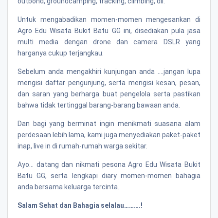
outbond, groundcamping, tracking, climbing, dll.
Untuk mengabadikan momen-momen mengesankan di
Agro Edu Wisata Bukit Batu GG ini, disediakan pula jasa
multi media dengan drone dan camera DSLR yang
harganya cukup terjangkau.
Sebelum anda mengakhiri kunjungan anda ….jangan lupa
mengisi daftar pengunjung, serta mengisi kesan, pesan,
dan saran yang berharga buat pengelola serta pastikan
bahwa tidak tertinggal barang-barang bawaan anda.
Dan bagi yang berminat ingin menikmati suasana alam
perdesaan lebih lama, kami juga menyediakan paket-paket
inap, live in di rumah-rumah warga sekitar.
Ayo… datang dan nikmati pesona Agro Edu Wisata Bukit
Batu GG, serta lengkapi diary momen-momen bahagia
anda bersama keluarga tercinta..
Salam Sehat dan Bahagia selalau……….!