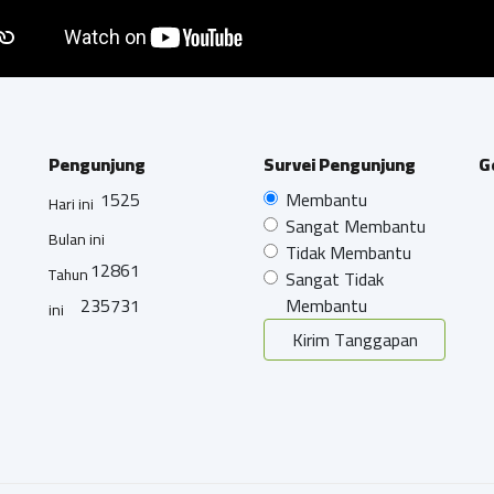
Pengunjung
Survei Pengunjung
G
1525
Membantu
Hari ini
Sangat Membantu
Bulan ini
Tidak Membantu
12861
Tahun
Sangat Tidak
235731
Membantu
ini
Kirim Tanggapan