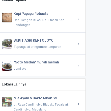
Kopi Papupa Robusta
Dsn. Sengon RT4/3 Ds. Trasan Kec.
Bandongan
BUKIT ASRI KERTOJOYO
Tepungsari pringombo tempuran
"Soto Medan" murah meriah
bumirejo
Lokasi Lainnya
Mie Ayam & Bakto Mbak Sri
Jl. Raya Candimulyo Blabak, Tegalsari,
Candimulyo, Magelang