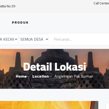
Call Cente
Hatta No.59
PRODUK
Detail Lokasi
Home
Location
Angkringan Pak Surman