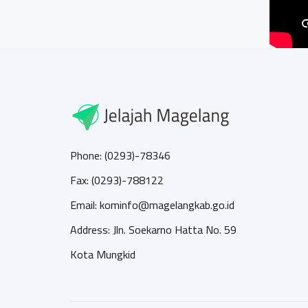
Phone: (0293)-78346
Fax: (0293)-788122
Email: kominfo@magelangkab.go.id
Address: Jln. Soekarno Hatta No. 59
Kota Mungkid