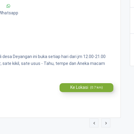
Whatsapp
 desa Deyangan ini buka setiap hari dari jm 12.00-21.00
, sate kikil, sate usus - Tahu, tempe dan Aneka macam
Ke Lokasi
(0.7 km)