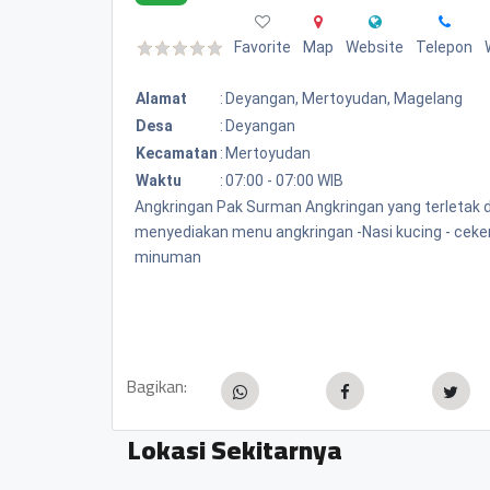
Favorite
Map
Website
Telepon
Alamat
:
Deyangan, Mertoyudan, Magelang
Desa
:
Deyangan
Kecamatan
:
Mertoyudan
Waktu
:
07:00 - 07:00 WIB
Angkringan Pak Surman Angkringan yang terletak di
menyediakan menu angkringan -Nasi kucing - ceker
minuman
Bagikan:
Lokasi Sekitarnya