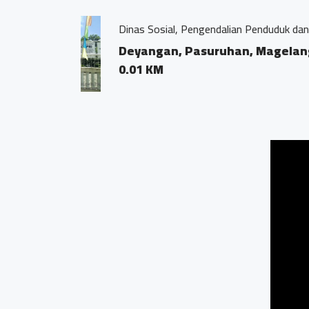
UPT Laboratorium Ke
Deyangan, Merto
0.05 KM