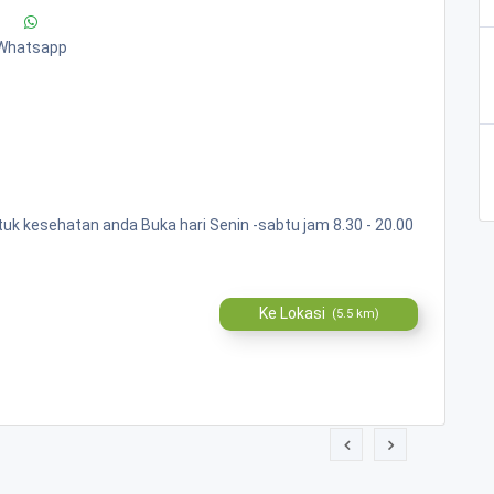
Whatsapp
k kesehatan anda Buka hari Senin -sabtu jam 8.30 - 20.00
Ke Lokasi
(5.5 km)