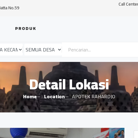
Call Cente
Hatta No.59
PRODUK
Detail Lokasi
Home
Location
APOTEK RAHARDJO