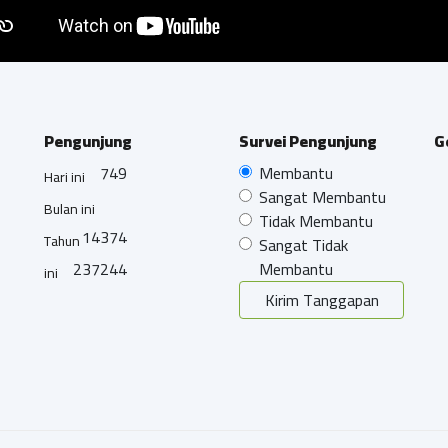
Pengunjung
Survei Pengunjung
G
749
Membantu
Hari ini
Sangat Membantu
Bulan ini
Tidak Membantu
14374
Tahun
Sangat Tidak
237244
Membantu
ini
Kirim Tanggapan