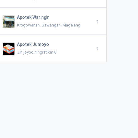
Apotek Waringin
Krogowanan, Sawangan, Magelang
Apotek Jumoyo
Jln joyodiningrat km 0