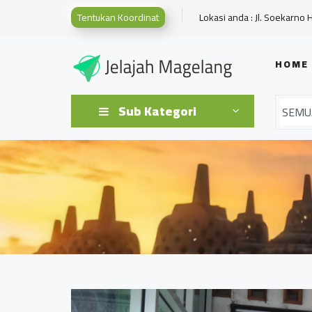
Tentukan Koordinat
Lokasi anda : Jl. Soekarno 
HOME
Sub Kategori