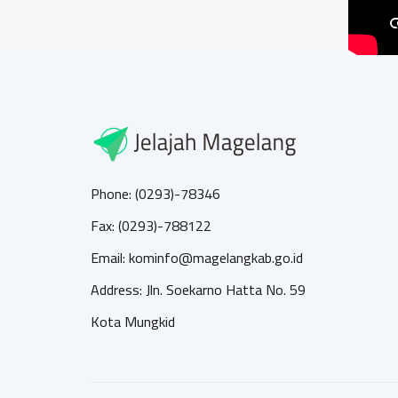
Phone: (0293)-78346
Fax: (0293)-788122
Email: kominfo@magelangkab.go.id
Address: Jln. Soekarno Hatta No. 59
Kota Mungkid