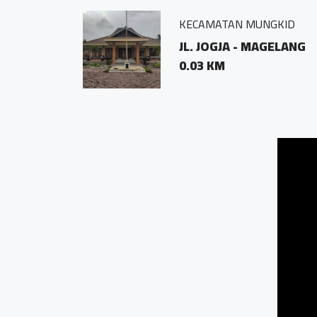
BAKS
JL. 
0.03