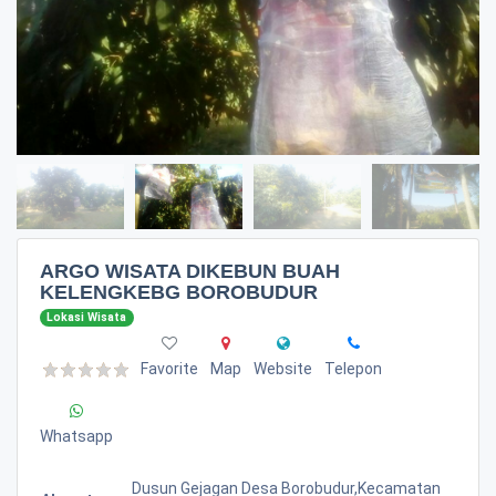
ARGO WISATA DIKEBUN BUAH
KELENGKEBG BOROBUDUR
Lokasi Wisata
Favorite
Map
Website
Telepon
Whatsapp
Dusun Gejagan Desa Borobudur,kecamatan