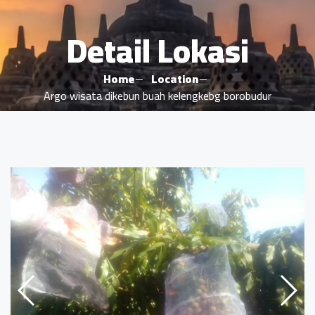
Detail Lokasi
Home
Location
Argo wisata dikebun buah kelengkebg borobudur