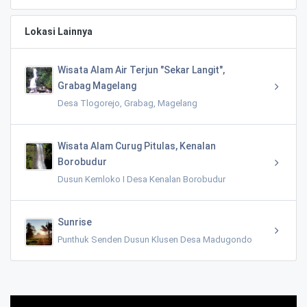
Lokasi Lainnya
Wisata Alam Air Terjun "Sekar Langit",
Grabag Magelang
Desa Tlogorejo, Grabag, Magelang
Wisata Alam Curug Pitulas, Kenalan
Borobudur
Dusun Kemloko I Desa Kenalan Borobudur
Sunrise
Punthuk Senden Dusun Klusen Desa Madugondo