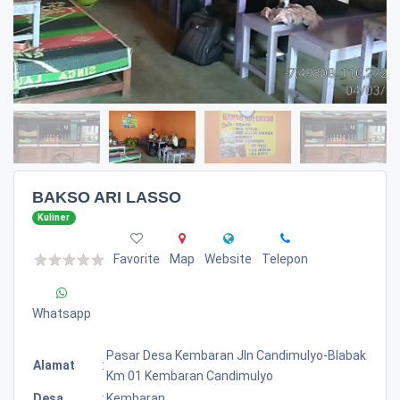
BAKSO ARI LASSO
Kuliner
Favorite
Map
Website
Telepon
Whatsapp
Pasar Desa Kembaran Jln Candimulyo-Blabak
Alamat
:
Km 01 Kembaran Candimulyo
Desa
:
Kembaran