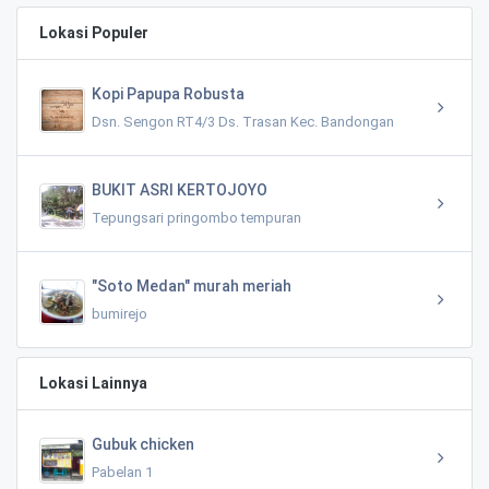
Lokasi Populer
Kopi Papupa Robusta
Dsn. Sengon RT4/3 Ds. Trasan Kec. Bandongan
BUKIT ASRI KERTOJOYO
Tepungsari pringombo tempuran
"Soto Medan" murah meriah
bumirejo
Lokasi Lainnya
Gubuk chicken
Pabelan 1