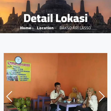
Detail Lokasi
Home
Location
BAKSO ARI LASSO