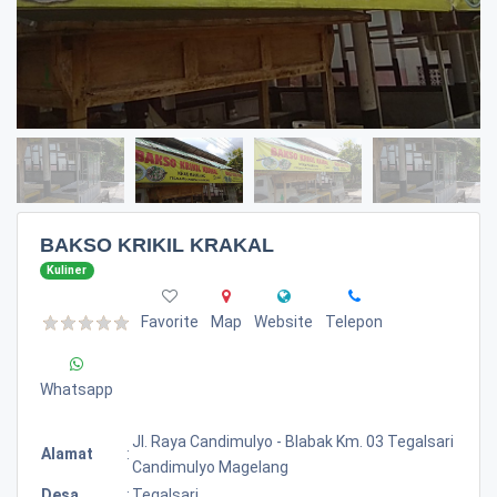
BAKSO KRIKIL KRAKAL
Kuliner
Favorite
Map
Website
Telepon
Whatsapp
Jl. Raya Candimulyo - Blabak Km. 03 Tegalsari
Alamat
:
Candimulyo Magelang
Desa
:
Tegalsari