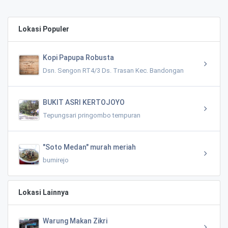
Lokasi Populer
Kopi Papupa Robusta
Dsn. Sengon RT4/3 Ds. Trasan Kec. Bandongan
BUKIT ASRI KERTOJOYO
Tepungsari pringombo tempuran
"Soto Medan" murah meriah
bumirejo
Lokasi Lainnya
Warung Makan Zikri