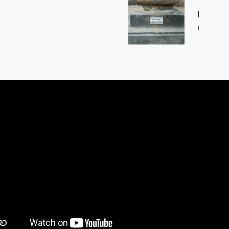
4/03 Desa Trasan Kecamatan Bandongan