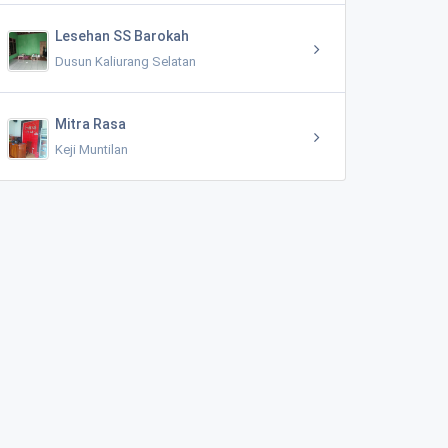
Lesehan SS Barokah
Dusun Kaliurang Selatan
Mitra Rasa
Keji Muntilan
Rental Mobil (Mean Rent Car)