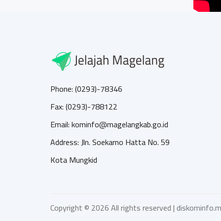
Phone: (0293)-78346
Fax: (0293)-788122
Email: kominfo@magelangkab.go.id
Address: Jln. Soekarno Hatta No. 59
Kota Mungkid
Copyright ©
2026 All rights reserved |
diskominfo.m