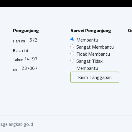
Pengunjung
Survei Pengunjung
G
572
Membantu
Hari ini
Sangat Membantu
Bulan ini
Tidak Membantu
14197
Tahun
Sangat Tidak
237067
Membantu
ini
Kirim Tanggapan
agelangkab.go.id