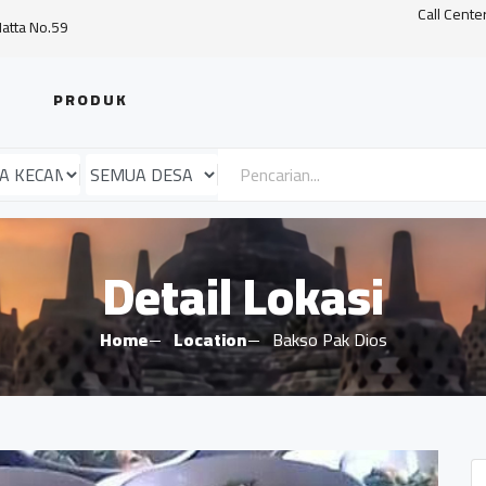
Call Cente
Hatta No.59
PRODUK
Detail Lokasi
Home
Location
Bakso Pak Dios