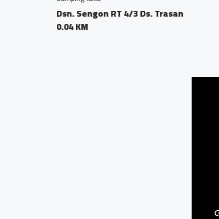
Dusun Sengon RT0
0.02 KM