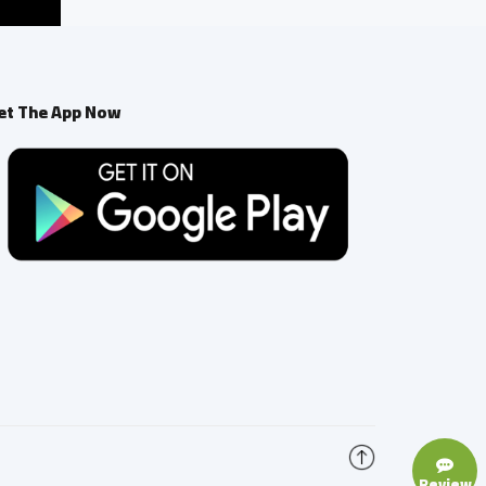
et The App Now
Review