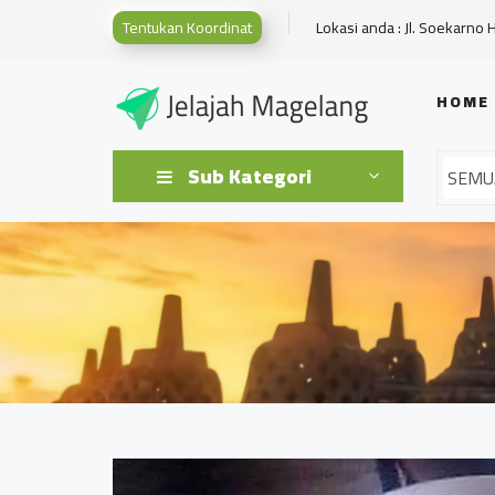
Tentukan Koordinat
Lokasi anda : Jl. Soekarno 
HOME
Sub Kategori