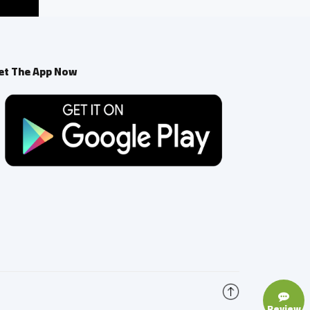
et The App Now
Review