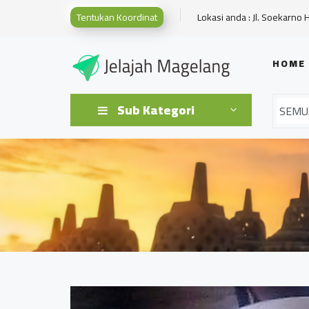
Tentukan Koordinat
Lokasi anda : Jl. Soekarno 
HOME
Sub Kategori