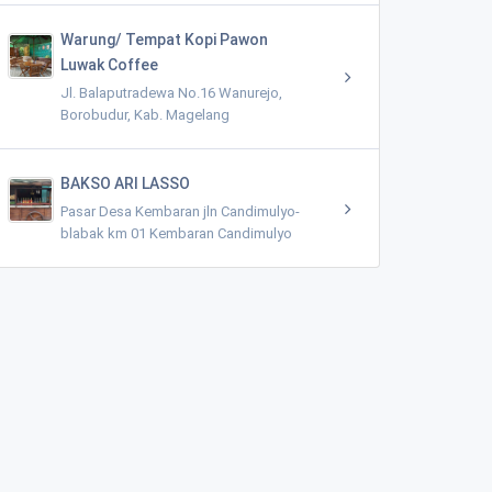
Warung/ Tempat Kopi Pawon
Luwak Coffee
Jl. Balaputradewa No.16 Wanurejo,
Borobudur, Kab. Magelang
BAKSO ARI LASSO
Pasar Desa Kembaran jln Candimulyo-
blabak km 01 Kembaran Candimulyo
Rental Mobil (Mean Rent Car)