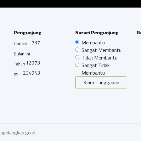
Pengunjung
Survei Pengunjung
G
737
Membantu
Hari ini
Sangat Membantu
Bulan ini
Tidak Membantu
12073
Tahun
Sangat Tidak
234943
Membantu
ini
Kirim Tanggapan
agelangkab.go.id