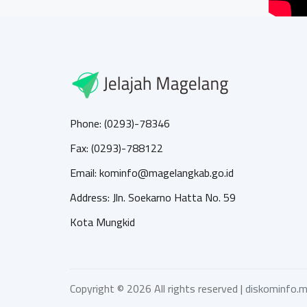
Phone: (0293)-78346
Fax: (0293)-788122
Email: kominfo@magelangkab.go.id
Address: Jln. Soekarno Hatta No. 59
Kota Mungkid
Copyright ©
2026 All rights reserved |
diskominfo.m