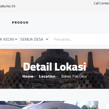
Call Cente
Hatta No.59
PRODUK
Detail Lokasi
Home
Location
Bakso Pak Dios