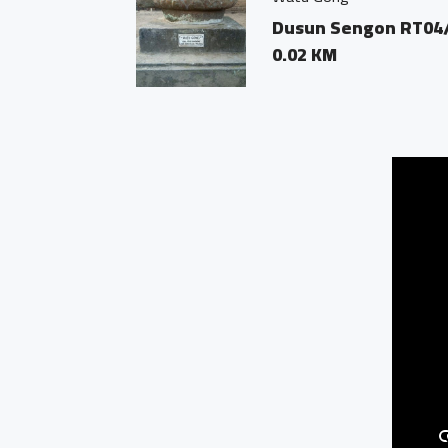
Dusun Sengon RT04/0
0.02 KM