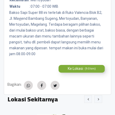
Waktu
:
07:00 - 07:00 WIB
Bakso Sapi Super 88 ini terletak di Ruko Valencia Blok B2,
Jl. Mayjend Bambang Sugeng, Mertoyudan, Banyanan,
Mertoyudan, Magelang. Terdapa beragam pilihan bakso,
dari mulai bakso urat, bakso biasa, dengan berbagai
macam ukuran dan menu tambahan lainnya seperti
pangsit, tahu dll. pembeli dapat langsung memilih menu
makanan yang dipesan. tempat makan ini buka mulai dari
jam 08.00-09.00
Ke Lokasi
(9.0 km)
Bagikan:
Lokasi Sekitarnya