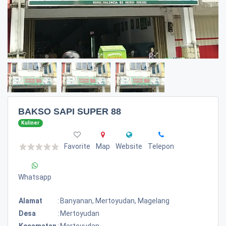
BAKSO SAPI SUPER 88
Kuliner
Favorite
Map
Website
Telepon
Whatsapp
Alamat
:
Banyanan, Mertoyudan, Magelang
Desa
:
Mertoyudan
Kecamatan
:
Mertoyudan