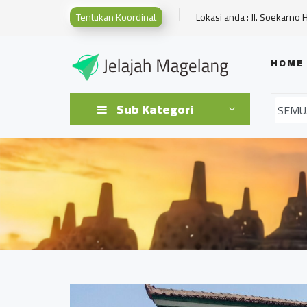
Tentukan Koordinat
Lokasi anda : Jl. Soekarno 
HOME
Sub Kategori