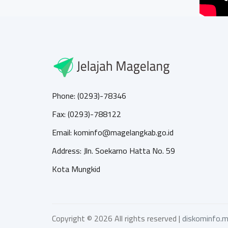
Phone: (0293)-78346
Fax: (0293)-788122
Email: kominfo@magelangkab.go.id
Address: Jln. Soekarno Hatta No. 59
Kota Mungkid
Copyright ©
2026 All rights reserved |
diskominfo.m