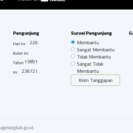
Pengunjung
Survei Pengunjung
G
226
Membantu
Hari ini
Sangat Membantu
Bulan ini
Tidak Membantu
13851
Tahun
Sangat Tidak
236721
Membantu
ini
Kirim Tanggapan
agelangkab.go.id