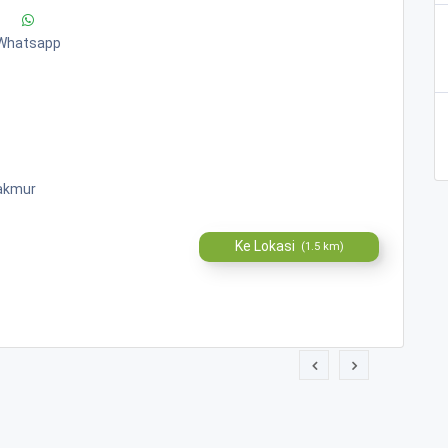
Whatsapp
Makmur
Ke Lokasi
(1.5 km)