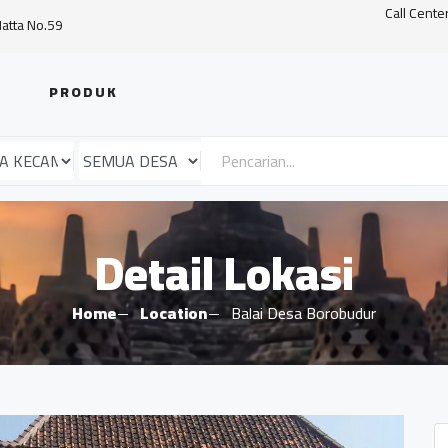
Call Cente
Hatta No.59
PRODUK
Detail Lokasi
Home
Location
Balai Desa Borobudur