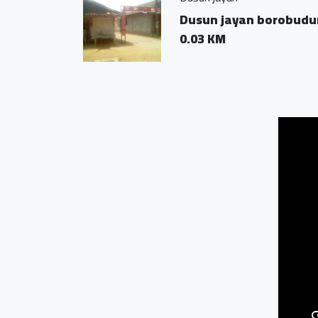
Dusun jayan borobudur
0.03 KM