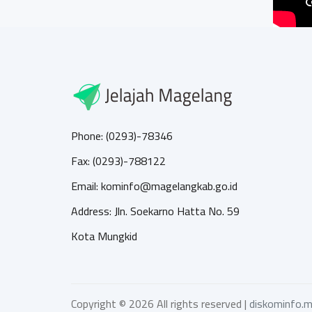
Phone: (0293)-78346
Fax: (0293)-788122
Email: kominfo@magelangkab.go.id
Address: Jln. Soekarno Hatta No. 59
Kota Mungkid
Copyright ©
2026 All rights reserved |
diskominfo.m