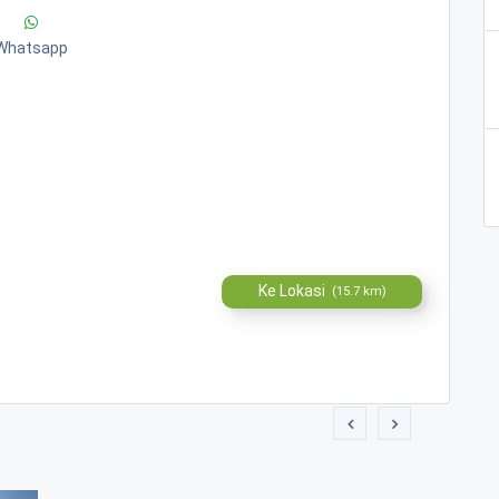
Whatsapp
Ke Lokasi
(15.7 km)