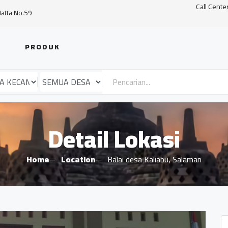
Call Cente
Hatta No.59
PRODUK
Detail Lokasi
Home
Location
Balai desa Kaliabu, Salaman