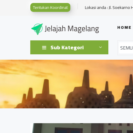
Tentukan Koordinat
Lokasi anda : Jl. Soekarno 
HOME
Sub Kategori