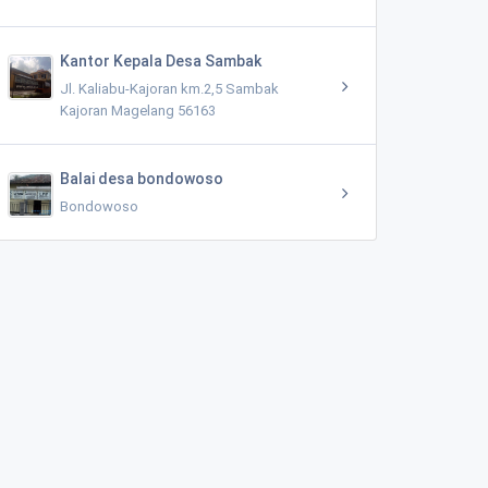
Kantor Kepala Desa Sambak
Jl. Kaliabu-Kajoran km.2,5 Sambak
Kajoran Magelang 56163
Balai desa bondowoso
Bondowoso
BUKIT ASRI KERTOJOYO