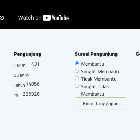
Pengunjung
Survei Pengunjung
G
431
Membantu
Hari ini
Sangat Membantu
Bulan ini
Tidak Membantu
14056
Tahun
Sangat Tidak
236926
Membantu
ini
Kirim Tanggapan