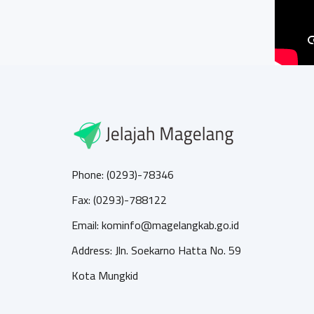
Phone: (0293)-78346
Fax: (0293)-788122
Email: kominfo@magelangkab.go.id
Address: Jln. Soekarno Hatta No. 59
Kota Mungkid