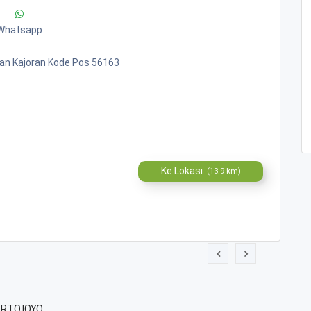
Whatsapp
an Kajoran Kode Pos 56163
Ke Lokasi
(13.9 km)