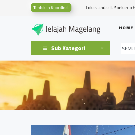
Tentukan Koordinat
Lokasi anda : Jl. Soekarno 
HOME
Sub Kategori