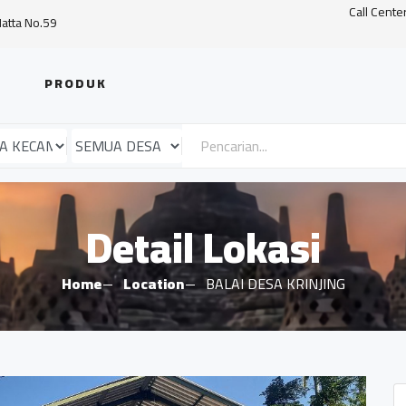
Call Cente
Hatta No.59
PRODUK
Detail Lokasi
Home
Location
BALAI DESA KRINJING