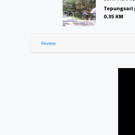
Tepungsari pringomb
0.35 KM
Review