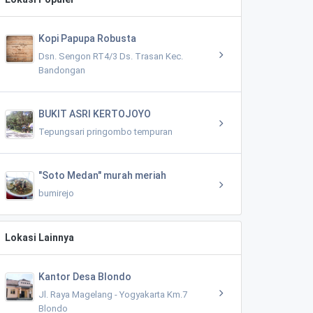
Kopi Papupa Robusta
Dsn. Sengon RT4/3 Ds. Trasan Kec.
Bandongan
BUKIT ASRI KERTOJOYO
Tepungsari pringombo tempuran
"Soto Medan" murah meriah
bumirejo
Lokasi Lainnya
Kantor Desa Blondo
Jl. Raya Magelang - Yogyakarta Km.7
Blondo