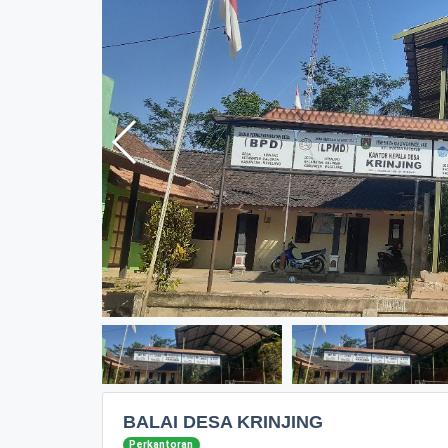
BALAI DESA KRINJING
Perkantoran