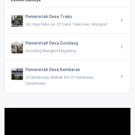
Pemerintah Desa Treko
Jln. Kyai Reko no. 01 Desa Treko kec. Mungkid
Pemerintah Desa Gondang
Gondang Mungkid Magelang
Pemerintah Desa Kembaran
Jl.Candimulyo Blabak Km 01 Kembaran,
Candimulyo