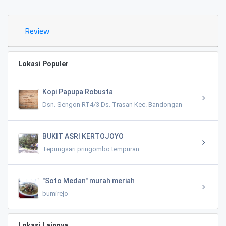
Review
Lokasi Populer
Kopi Papupa Robusta
Dsn. Sengon RT4/3 Ds. Trasan Kec. Bandongan
BUKIT ASRI KERTOJOYO
Tepungsari pringombo tempuran
"Soto Medan" murah meriah
bumirejo
Lokasi Lainnya