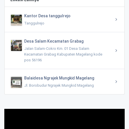
Kantor Desa tanggulrejo
Tanggulrejo
Desa Salam Kecamatan Grabag
Jalan Salam-Cokro Km. 01 Desa Salam
Kecamatan Grabag Kabupaten Magelang kode
pos 56196
Balaidesa Ngrajek Mungkid Magelang
Jl. Borobudur Ngrajek Mungkid Magelang