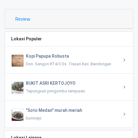
Review
Lokasi Populer
Kopi Papupa Robusta
Dsn. Sengon RT4/3 Ds. Trasan Kec. Bandongan
BUKIT ASRI KERTOJOYO
Tepungsari pringombo tempuran
"Soto Medan" murah meriah
bumirejo
Lokasi Lainnya