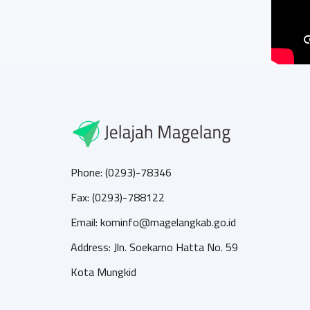
Phone: (0293)-78346
Fax: (0293)-788122
Email: kominfo@magelangkab.go.id
Address: Jln. Soekarno Hatta No. 59
Kota Mungkid