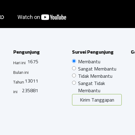
Pengunjung
Survei Pengunjung
G
1675
Membantu
Hari ini
Sangat Membantu
Bulan ini
Tidak Membantu
13011
Tahun
Sangat Tidak
235881
Membantu
ini
Kirim Tanggapan