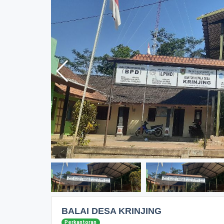
BALAI DESA KRINJING
Perkantoran