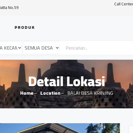
Call Cente
Hatta No.59
PRODUK
Detail Lokasi
Home
Location
BALAI DESA KRINJING