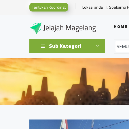
Tentukan Koordinat
Lokasi anda : Jl. Soekarno 
HOME
Sub Kategori