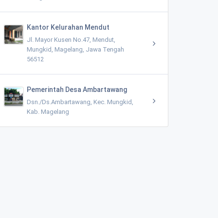
Kantor Kelurahan Mendut
Jl. Mayor Kusen No.47, Mendut,
Mungkid, Magelang, Jawa Tengah
56512
Pemerintah Desa Ambartawang
Dsn./Ds.Ambartawang, Kec. Mungkid,
Kab. Magelang
BUKIT ASRI KERTOJOYO