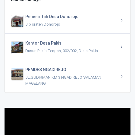
Pemerintah Desa Donorojo
Jlb sraten Donorojo
Kantor Desa Pakis
Dusun Pakis Tengah, 002/002, Desa Pakis
PEMDES NGADIREJO
JL.SUDIRMAN KM 3 NGADIREJO SALAMAN
MAGELANG