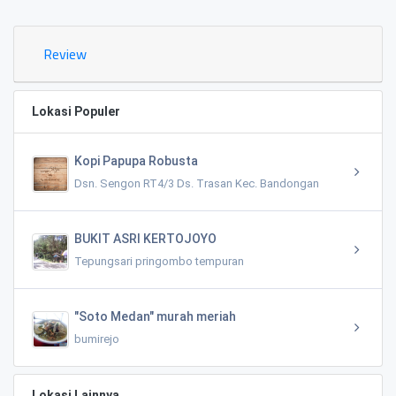
Review
Lokasi Populer
Kopi Papupa Robusta
Dsn. Sengon RT4/3 Ds. Trasan Kec. Bandongan
BUKIT ASRI KERTOJOYO
Tepungsari pringombo tempuran
"Soto Medan" murah meriah
bumirejo
Lokasi Lainnya