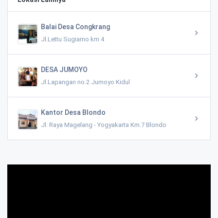
Balai Desa Congkrang
Jl.Lettu Sugiarno km 4
DESA JUMOYO
Jl.Lapangan no.2 Jumoyo Kidul
Kantor Desa Blondo
Jl. Raya Magelang - Yogyakarta Km.7 Blondo