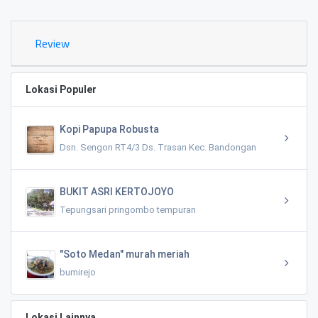
Review
Lokasi Populer
Kopi Papupa Robusta
Dsn. Sengon RT4/3 Ds. Trasan Kec. Bandongan
BUKIT ASRI KERTOJOYO
Tepungsari pringombo tempuran
"Soto Medan" murah meriah
bumirejo
Lokasi Lainnya