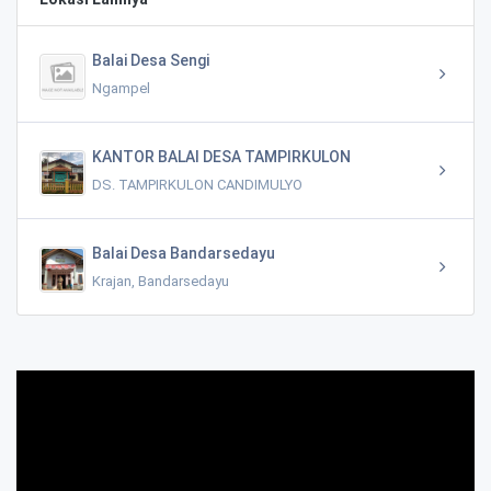
Balai Desa Sengi
Ngampel
KANTOR BALAI DESA TAMPIRKULON
DS. TAMPIRKULON CANDIMULYO
Balai Desa Bandarsedayu
Krajan, Bandarsedayu