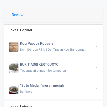
Review
Lokasi Populer
Kopi Papupa Robusta
Dsn. Sengon RT4/3 Ds. Trasan Kec. Bandongan
BUKIT ASRI KERTOJOYO
Tepungsari pringombo tempuran
"Soto Medan" murah meriah
bumirejo
Lokasi Lainnya