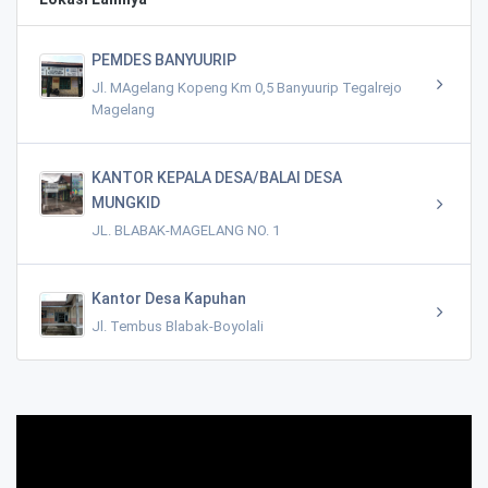
PEMDES BANYUURIP
Jl. MAgelang Kopeng Km 0,5 Banyuurip Tegalrejo
Magelang
KANTOR KEPALA DESA/BALAI DESA
MUNGKID
JL. BLABAK-MAGELANG NO. 1
Kantor Desa Kapuhan
Jl. Tembus Blabak-Boyolali