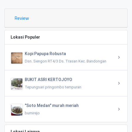
Review
Lokasi Populer
Kopi Papupa Robusta
Dsn. Sengon RT4/3 Ds. Trasan Kec. Bandongan
BUKIT ASRI KERTOJOYO
Tepungsari pringombo tempuran
"Soto Medan" murah meriah
bumirejo
Lokasi Lainnya