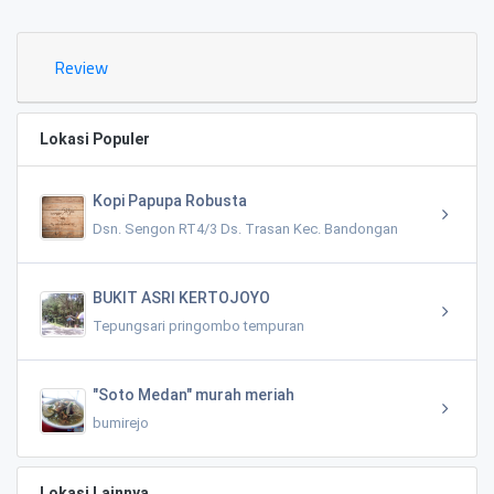
Review
Lokasi Populer
Kopi Papupa Robusta
Dsn. Sengon RT4/3 Ds. Trasan Kec. Bandongan
BUKIT ASRI KERTOJOYO
Tepungsari pringombo tempuran
"Soto Medan" murah meriah
bumirejo
Lokasi Lainnya