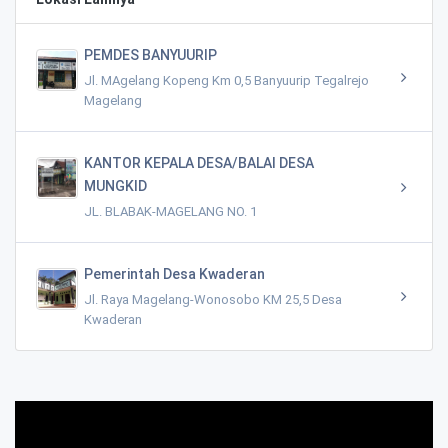
PEMDES BANYUURIP
Jl. MAgelang Kopeng Km 0,5 Banyuurip Tegalrejo
Magelang
KANTOR KEPALA DESA/BALAI DESA
MUNGKID
JL. BLABAK-MAGELANG NO. 1
Pemerintah Desa Kwaderan
Jl. Raya Magelang-Wonosobo KM 25,5 Desa
Kwaderan