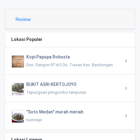
Review
Lokasi Populer
Kopi Papupa Robusta
Dsn. Sengon RT4/3 Ds. Trasan Kec. Bandongan
BUKIT ASRI KERTOJOYO
Tepungsari pringombo tempuran
"Soto Medan" murah meriah
bumirejo
Lokasi Lainnya