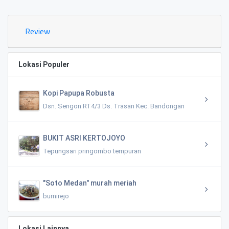
Review
Lokasi Populer
Kopi Papupa Robusta
Dsn. Sengon RT4/3 Ds. Trasan Kec. Bandongan
BUKIT ASRI KERTOJOYO
Tepungsari pringombo tempuran
"Soto Medan" murah meriah
bumirejo
Lokasi Lainnya