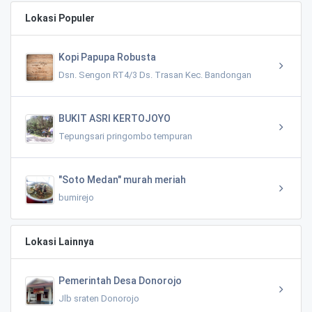
Lokasi Populer
Kopi Papupa Robusta
Dsn. Sengon RT4/3 Ds. Trasan Kec. Bandongan
BUKIT ASRI KERTOJOYO
Tepungsari pringombo tempuran
"Soto Medan" murah meriah
bumirejo
Lokasi Lainnya
Pemerintah Desa Donorojo
Jlb sraten Donorojo