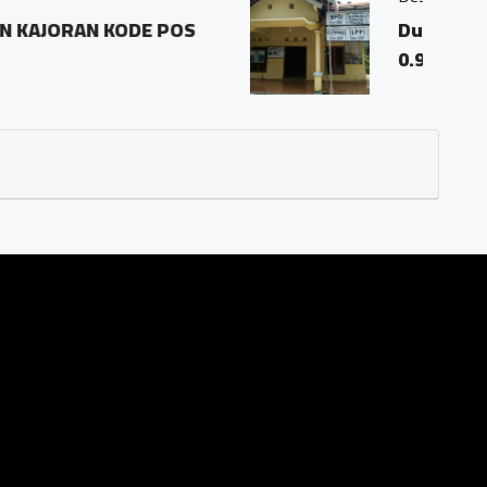
 02 Rw 01 Desa Temanggal