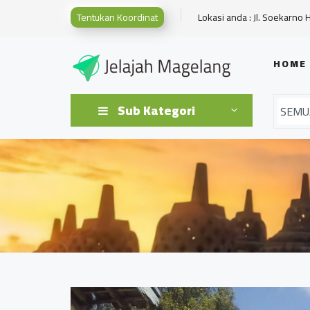
Tentukan Koordinat
Lokasi anda : Jl. Soekarno 
HOME
Sub Kategori