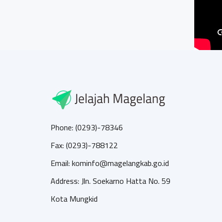
Phone: (0293)-78346
Fax: (0293)-788122
Email: kominfo@magelangkab.go.id
Address: Jln. Soekarno Hatta No. 59
Kota Mungkid