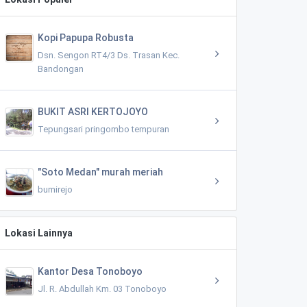
Kopi Papupa Robusta
Dsn. Sengon RT4/3 Ds. Trasan Kec.
Bandongan
BUKIT ASRI KERTOJOYO
Tepungsari pringombo tempuran
"Soto Medan" murah meriah
bumirejo
Lokasi Lainnya
Kantor Desa Tonoboyo
Jl. R. Abdullah Km. 03 Tonoboyo