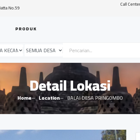
Call Cente
Hatta No.59
PRODUK
Detail Lokasi
Home
Location
BALAI DESA PRINGOMBO