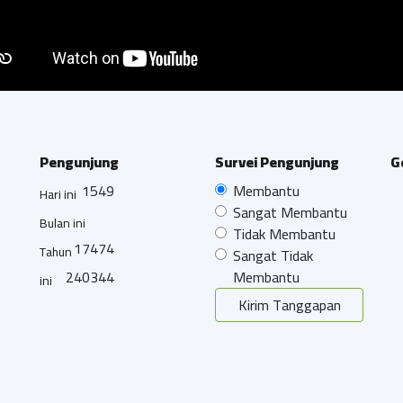
Pengunjung
Survei Pengunjung
G
1549
Membantu
Hari ini
Sangat Membantu
Bulan ini
Tidak Membantu
17474
Tahun
Sangat Tidak
240344
Membantu
ini
Kirim Tanggapan