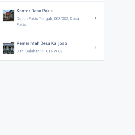
Kantor Desa Pakis
Dusun Pakis Tengah, 002/002, Desa
Pakis
Pemerintah Desa Kalijoso
Dsn. Salakan RT 01 RW 02
BUKIT ASRI KERTOJOYO