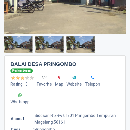
BALAI DESA PRINGOMBO
Perkantoran
Rating : 3
Favorite
Map
Website
Telepon
Whatsapp
Sidosari Rt/rw 01/01 Pringombo Tempuran
Alamat
:
Magelang.56161
Desa
:
Pringombo