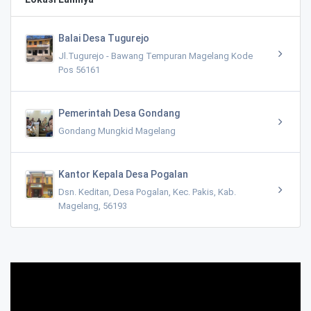
Balai Desa Tugurejo
Jl.Tugurejo - Bawang Tempuran Magelang Kode
Pos 56161
Pemerintah Desa Gondang
Gondang Mungkid Magelang
Kantor Kepala Desa Pogalan
Dsn. Keditan, Desa Pogalan, Kec. Pakis, Kab.
Magelang, 56193