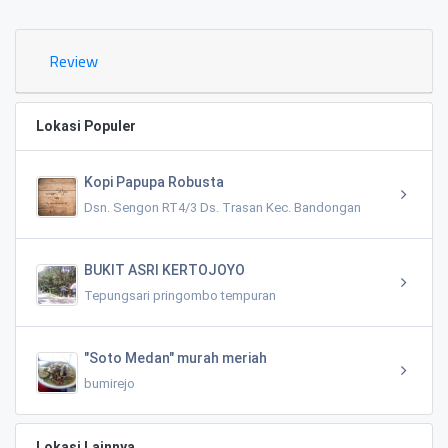
Review
Lokasi Populer
Kopi Papupa Robusta
Dsn. Sengon RT4/3 Ds. Trasan Kec. Bandongan
BUKIT ASRI KERTOJOYO
Tepungsari pringombo tempuran
"Soto Medan" murah meriah
bumirejo
Lokasi Lainnya