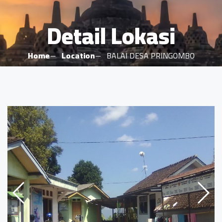
Detail Lokasi
Home
Location
BALAI DESA PRINGOMBO