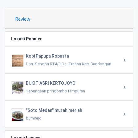
Review
Lokasi Populer
Kopi Papupa Robusta
Dsn. Sengon RT4/3 Ds. Trasan Kec. Bandongan
BUKIT ASRI KERTOJOYO
Tepungsari pringombo tempuran
"Soto Medan" murah meriah
bumirejo
Lokasi Lainnya