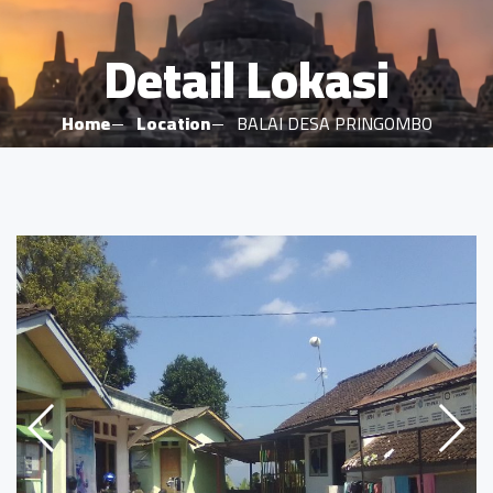
Detail Lokasi
Home
Location
BALAI DESA PRINGOMBO