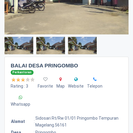
BALAI DESA PRINGOMBO
Perkantoran
Rating : 3
Favorite
Map
Website
Telepon
Whatsapp
Sidosari Rt/rw 01/01 Pringombo Tempuran
Alamat
:
Magelang.56161
Desa
:
Pringombo