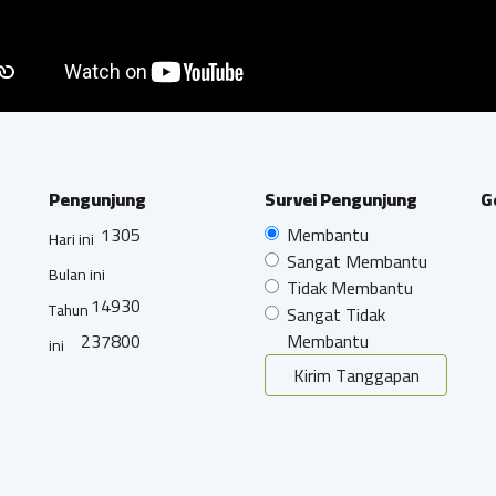
Pengunjung
Survei Pengunjung
G
1305
Membantu
Hari ini
Sangat Membantu
Bulan ini
Tidak Membantu
14930
Tahun
Sangat Tidak
237800
Membantu
ini
Kirim Tanggapan