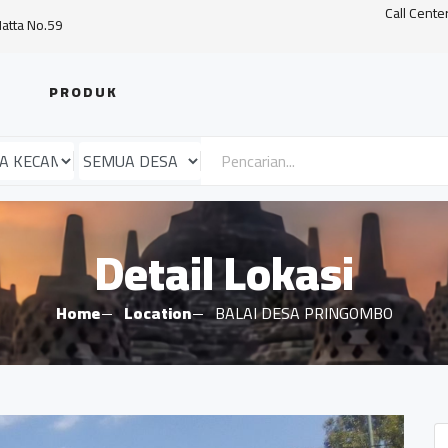
Call Cente
Hatta No.59
PRODUK
Detail Lokasi
Home
Location
BALAI DESA PRINGOMBO