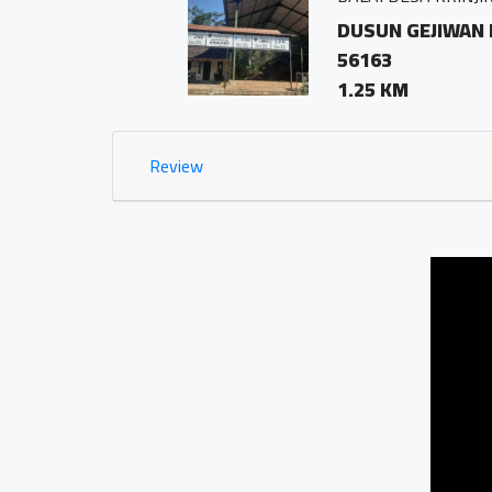
DUSUN GEJIWAN DESA 
56163
1.25 KM
Review