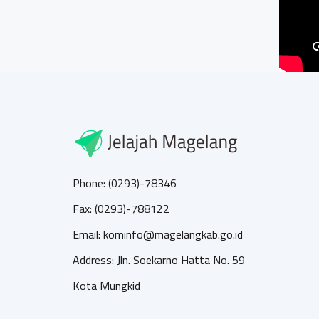
Phone: (0293)-78346
Fax: (0293)-788122
Email: kominfo@magelangkab.go.id
Address: Jln. Soekarno Hatta No. 59
Kota Mungkid