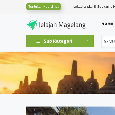
Tentukan Koordinat
Lokasi anda : Jl. Soekarno 
HOME
Sub Kategori