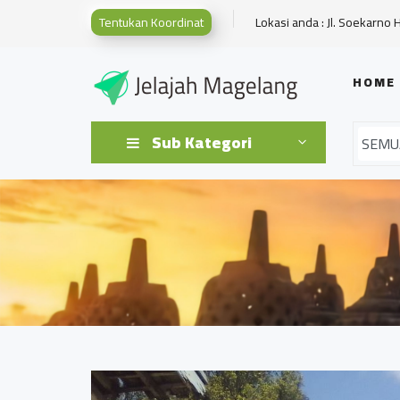
Tentukan Koordinat
Lokasi anda : Jl. Soekarno 
HOME
Sub Kategori