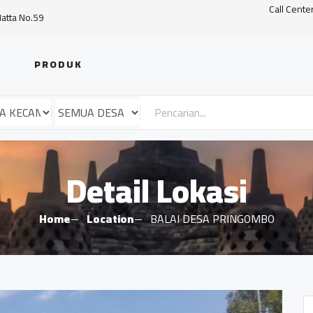
Call Cente
Hatta No.59
PRODUK
Detail Lokasi
Home
Location
BALAI DESA PRINGOMBO