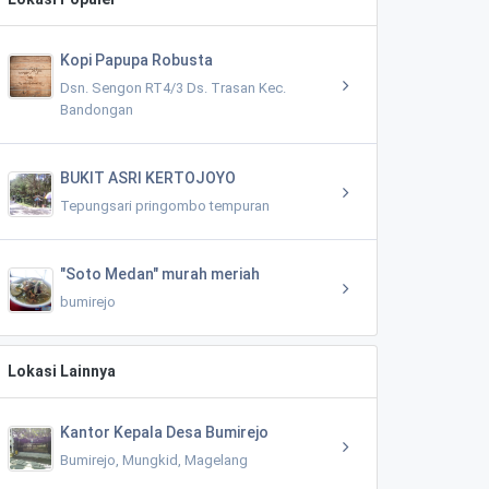
Kopi Papupa Robusta
Dsn. Sengon RT4/3 Ds. Trasan Kec.
Bandongan
BUKIT ASRI KERTOJOYO
Tepungsari pringombo tempuran
"Soto Medan" murah meriah
bumirejo
Lokasi Lainnya
Kantor Kepala Desa Bumirejo
Bumirejo, Mungkid, Magelang