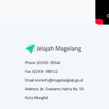
Phone: (0293)-78346
Fax: (0293)-788122
Email: kominfo@magelangkab.go.id
Address: Jln. Soekarno Hatta No. 59
Kota Mungkid