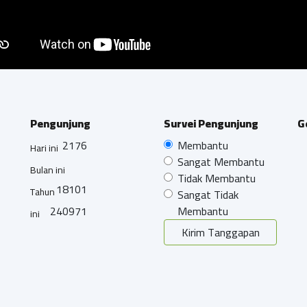
Pengunjung
Survei Pengunjung
G
2176
Membantu
Hari ini
Sangat Membantu
Bulan ini
Tidak Membantu
18101
Tahun
Sangat Tidak
240971
Membantu
ini
Kirim Tanggapan