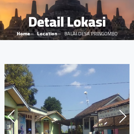
Detail Lokasi
Home
Location
BALAI DESA PRINGOMBO