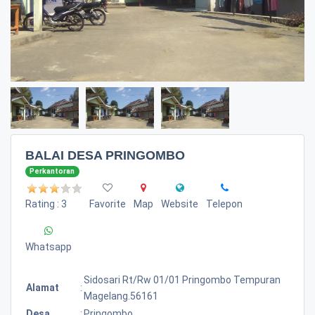
BALAI DESA PRINGOMBO
Perkantoran
Rating : 3
Favorite
Map
Website
Telepon
Whatsapp
Sidosari Rt/rw 01/01 Pringombo Tempuran
Alamat
:
Magelang.56161
Desa
:
Pringombo