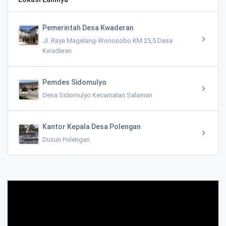
Pemerintah Desa Kwaderan
Jl. Raya Magelang-Wonosobo KM 25,5 Desa
Kwaderan
Pemdes Sidomulyo
Desa Sidomulyo Kecamatan Salaman
Kantor Kepala Desa Polengan
Dusun Polengan