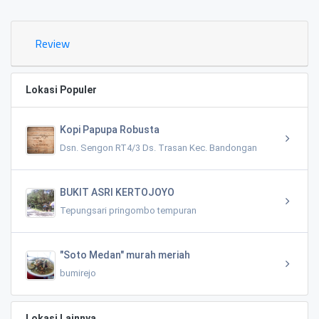
Review
Lokasi Populer
Kopi Papupa Robusta
Dsn. Sengon RT4/3 Ds. Trasan Kec. Bandongan
BUKIT ASRI KERTOJOYO
Tepungsari pringombo tempuran
"Soto Medan" murah meriah
bumirejo
Lokasi Lainnya