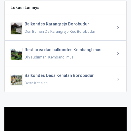
Lokasi Lainnya
Balkondes Karangrejo Borobudur
Dsn Bumen Ds Karangrejo Kec Borobudur
Rest area dan balkondes Kembanglimus
Jln sudirman, Kembanglimus
Balkondes Desa Kenalan Borobudur
Desa Kenalan