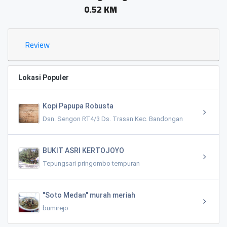
0.52 KM
Review
Lokasi Populer
Kopi Papupa Robusta
Dsn. Sengon RT4/3 Ds. Trasan Kec. Bandongan
BUKIT ASRI KERTOJOYO
Tepungsari pringombo tempuran
"Soto Medan" murah meriah
bumirejo