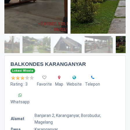
BALKONDES KARANGANYAR
Lokasi Wisata
Rating : 3
Favorite
Map
Website
Telepon
Whatsapp
Banjaran 2, Karanganyar, Borobudur,
Alamat
:
Magelang
Desa
:
Karanganyar