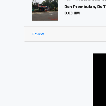
Dsn Prembulan, Ds Te
0.03 KM
Review