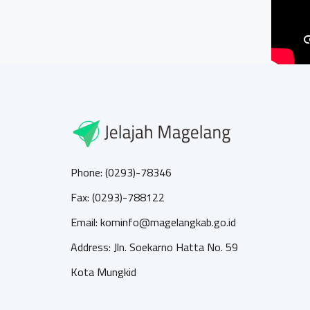
Phone: (0293)-78346
Fax: (0293)-788122
Email: kominfo@magelangkab.go.id
Address: Jln. Soekarno Hatta No. 59
Kota Mungkid