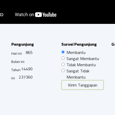
Pengunjung
Survei Pengunjung
G
865
Membantu
Hari ini
Sangat Membantu
Bulan ini
Tidak Membantu
14490
Tahun
Sangat Tidak
237360
Membantu
ini
Kirim Tanggapan