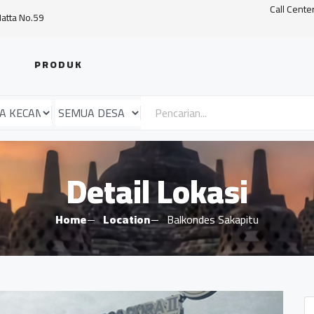
Call Cente
Hatta No.59
PRODUK
Detail Lokasi
Home
Location
Balkondes Sakapitu