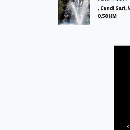
, Candi Sari, Windusari
0.58 KM