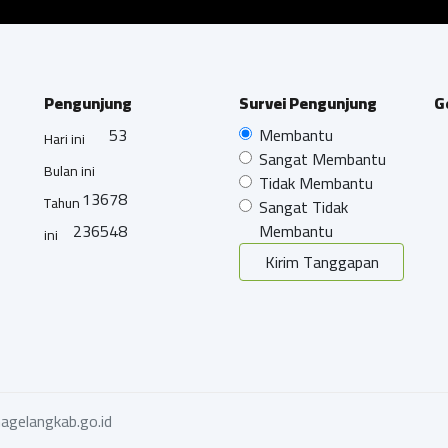
Pengunjung
Survei Pengunjung
G
53
Membantu
Hari ini
Sangat Membantu
Bulan ini
Tidak Membantu
13678
Tahun
Sangat Tidak
236548
Membantu
ini
Kirim Tanggapan
agelangkab.go.id