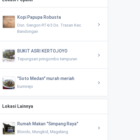
Kopi Papupa Robusta
Dsn. Sengon RT4/3 Ds. Trasan Kec.
Bandongan
BUKIT ASRI KERTOJOYO
Tepungsari pringombo tempuran
"Soto Medan" murah meriah
bumirejo
Lokasi Lainnya
Rumah Makan "Simpang Raya"
Blondo, Mungkid, Magelang