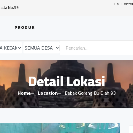
Call Cente
Hatta No.59
PRODUK
Detail Lokasi
Home
Location
Bebek Goreng Bu Diah 93