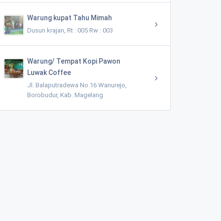
Warung kupat Tahu Mimah
Dusun krajan, Rt : 005 Rw : 003
Warung/ Tempat Kopi Pawon
Luwak Coffee
Jl. Balaputradewa No.16 Wanurejo,
Borobudur, Kab. Magelang
SGH FARM