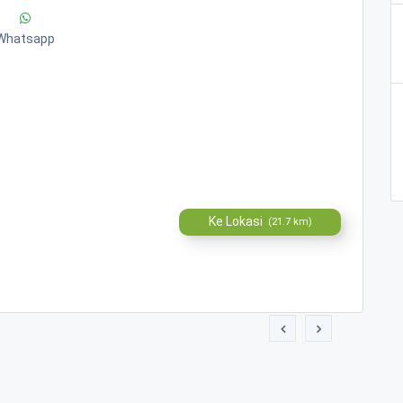
Whatsapp
Ke Lokasi
(21.7 km)