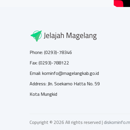
Phone: (0293)-78346
Fax: (0293)-788122
Email: kominfo@magelangkab.go.id
Address: Jln. Soekarno Hatta No. 59
Kota Mungkid
Copyright ©
2026 All rights reserved |
diskominfo.m