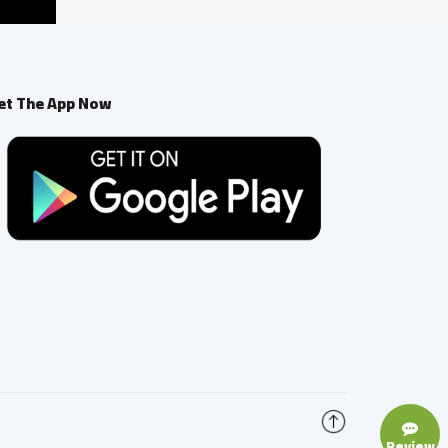
et The App Now
Review