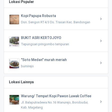
Lokasi Populer
Kopi Papupa Robusta
Dsn. Sengon RT4/3 Ds. Trasan Kec. Bandongan
BUKIT ASRI KERTOJOYO
Tepungsari pringombo tempuran
"Soto Medan" murah meriah
bumirejo
Lokasi Lainnya
Warung/ Tempat Kopi Pawon Luwak Coffee
Jl. Balaputradewa No.16 Wanurejo, Borobudur,
Kab. Magelang