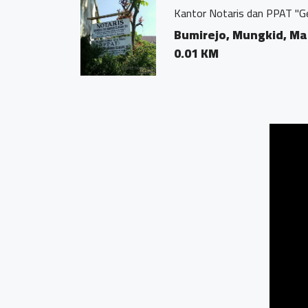
Kantor Notaris dan PPAT "Ge
Bumirejo, Mungkid, M
0.01 KM