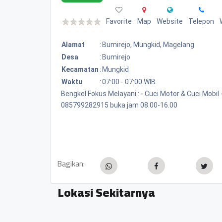
Favorite
Map
Website
Telepon
Alamat
:
Bumirejo, Mungkid, Magelang
Desa
:
Bumirejo
Kecamatan
:
Mungkid
Waktu
:
07:00 - 07:00 WIB
Bengkel Fokus Melayani : - Cuci Motor & Cuci Mobil
085799282915 buka jam 08.00-16.00
Bagikan:
Lokasi Sekitarnya