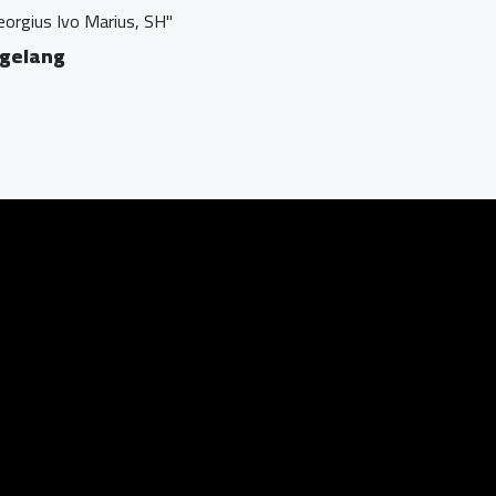
orgius Ivo Marius, SH"
agelang