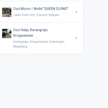
Cuci Motor / Mobil "QUEEN CLONG"
Jalan Soko Km. 5 Dusun Gejayan
Cuci Salju, Karangrejo,
Krogowanan
Karangrejo, Krogowanan, Sawangan,
Magelang