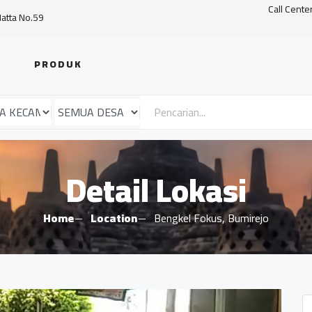
Call Cente
Hatta No.59
PRODUK
Detail Lokasi
Home
Location
Bengkel Fokus, Bumirejo