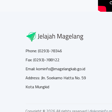
Phone: (0293)-78346
Fax: (0293)-788122
Email: kominfo@magelangkab.go.id
Address: Jln. Soekarno Hatta No. 59
Kota Mungkid
Copyright ©
2026 All rights reserved |
diskominfo.m