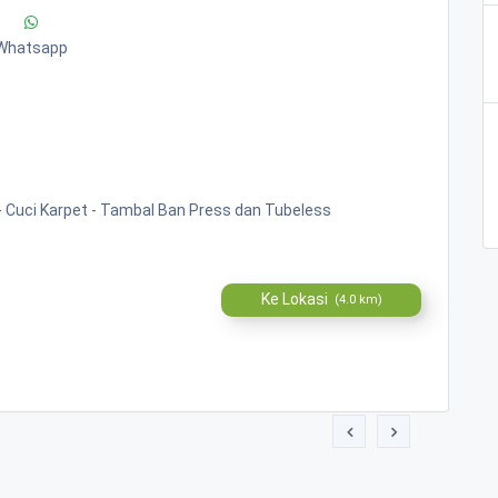
Whatsapp
 - Cuci Karpet - Tambal Ban Press dan Tubeless
Ke Lokasi
(4.0 km)