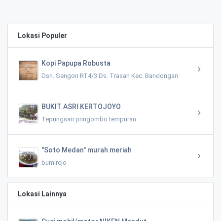
0.01 KM
Lokasi Populer
Kopi Papupa Robusta
Dsn. Sengon RT4/3 Ds. Trasan Kec. Bandongan
BUKIT ASRI KERTOJOYO
Tepungsari pringombo tempuran
"Soto Medan" murah meriah
bumirejo
Lokasi Lainnya