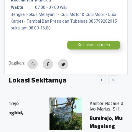
Waktu
:
07:00 - 07:00 WIB
Bengkel Fokus Melayani : - Cuci Motor & Cuci Mobil - Cuci
Karpet - Tambal Ban Press dan Tubeless 085799282915
buka jam 08.00-16.00
Ke Lokasi
(4.0 km)
Bagikan:
Lokasi Sekitarnya
Kantor Notaris dan PPAT "Georgius
Ivo Marius, SH"
Bumirejo, Mungkid,
Magelang