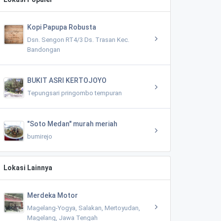
Kopi Papupa Robusta
Dsn. Sengon RT4/3 Ds. Trasan Kec.
Bandongan
BUKIT ASRI KERTOJOYO
Tepungsari pringombo tempuran
"Soto Medan" murah meriah
bumirejo
Lokasi Lainnya
Merdeka Motor
Magelang-Yogya, Salakan, Mertoyudan,
Magelang, Jawa Tengah