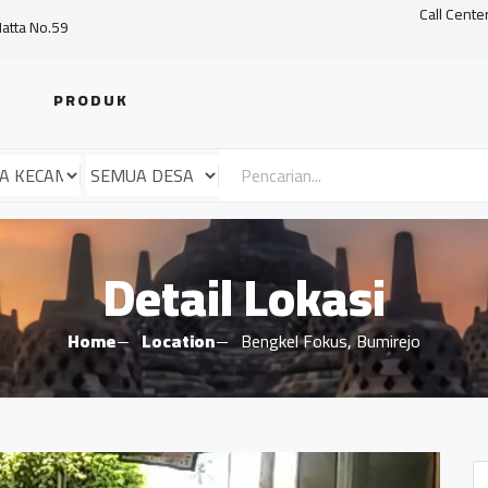
Call Cente
Hatta No.59
PRODUK
Detail Lokasi
Home
Location
Bengkel Fokus, Bumirejo