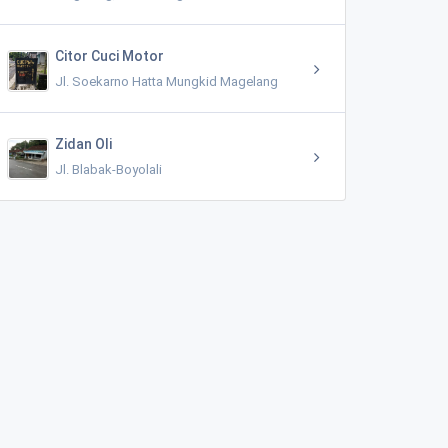
Citor Cuci Motor
Jl. Soekarno Hatta Mungkid Magelang
Zidan Oli
Jl. Blabak-Boyolali