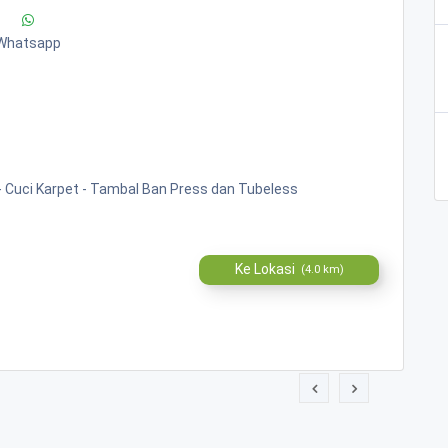
Whatsapp
 - Cuci Karpet - Tambal Ban Press dan Tubeless
Ke Lokasi
(4.0 km)