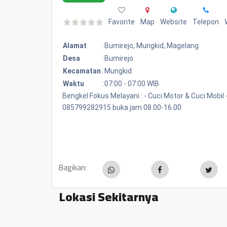
Favorite
Map
Website
Telepon
Alamat
:
Bumirejo, Mungkid, Magelang
Desa
:
Bumirejo
Kecamatan
:
Mungkid
Waktu
:
07:00 - 07:00 WIB
Bengkel Fokus Melayani : - Cuci Motor & Cuci Mobil
085799282915 buka jam 08.00-16.00
Bagikan:
Lokasi Sekitarnya