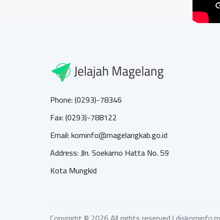
Phone: (0293)-78346
Fax: (0293)-788122
Email: kominfo@magelangkab.go.id
Address: Jln. Soekarno Hatta No. 59
Kota Mungkid
Copyright ©
2026 All rights reserved |
diskominfo.m