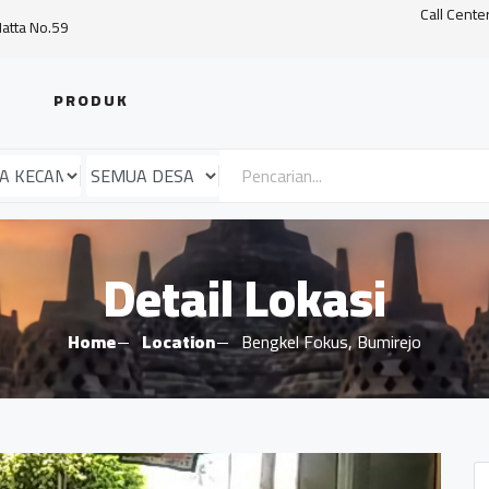
Call Cente
Hatta No.59
PRODUK
Detail Lokasi
Home
Location
Bengkel Fokus, Bumirejo