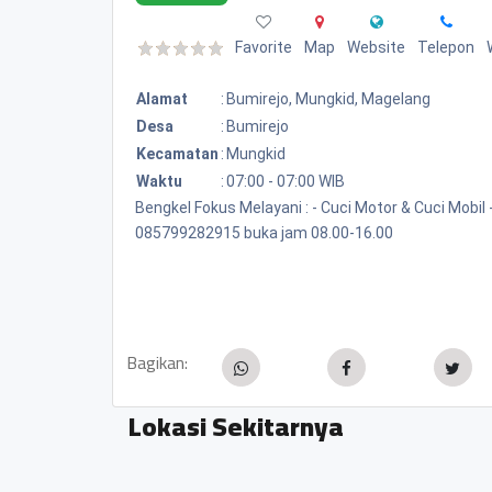
Favorite
Map
Website
Telepon
Alamat
:
Bumirejo, Mungkid, Magelang
Desa
:
Bumirejo
Kecamatan
:
Mungkid
Waktu
:
07:00 - 07:00 WIB
Bengkel Fokus Melayani : - Cuci Motor & Cuci Mobil
085799282915 buka jam 08.00-16.00
Bagikan:
Lokasi Sekitarnya