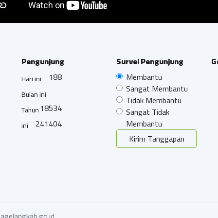
Pengunjung
Survei Pengunjung
G
188
Membantu
Hari ini
Sangat Membantu
Bulan ini
Tidak Membantu
18534
Tahun
Sangat Tidak
241404
Membantu
ini
Kirim Tanggapan
agelangkab.go.id