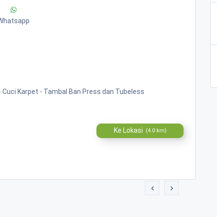
Whatsapp
 - Cuci Karpet - Tambal Ban Press dan Tubeless
Ke Lokasi
(4.0 km)