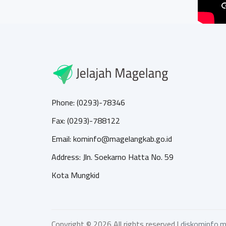
Phone: (0293)-78346
Fax: (0293)-788122
Email: kominfo@magelangkab.go.id
Address: Jln. Soekarno Hatta No. 59
Kota Mungkid
Copyright ©
2026 All rights reserved |
diskominfo.m