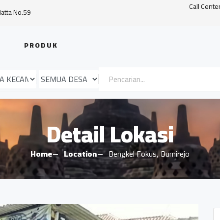
Call Cente
Hatta No.59
PRODUK
Detail Lokasi
Home
Location
Bengkel Fokus, Bumirejo