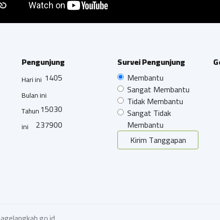
Pengunjung
Survei Pengunjung
G
1405
Membantu
Hari ini
Sangat Membantu
Bulan ini
Tidak Membantu
15030
Tahun
Sangat Tidak
237900
Membantu
ini
Kirim Tanggapan
agelangkab.go.id