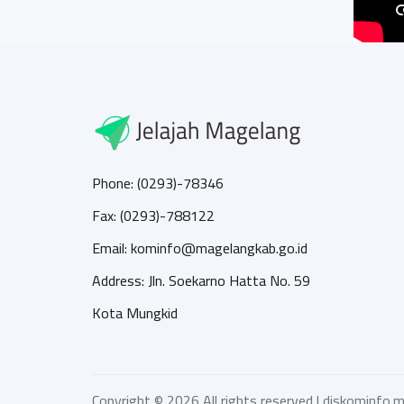
Phone: (0293)-78346
Fax: (0293)-788122
Email: kominfo@magelangkab.go.id
Address: Jln. Soekarno Hatta No. 59
Kota Mungkid
Copyright ©
2026 All rights reserved |
diskominfo.m