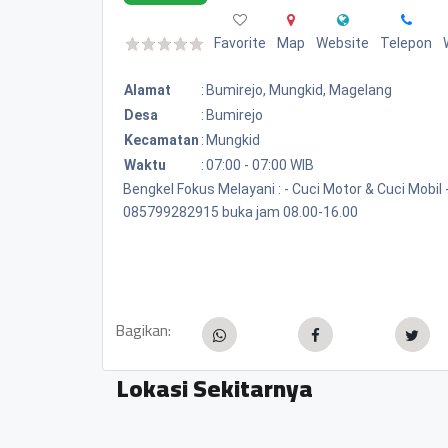
Favorite
Map
Website
Telepon
Alamat
:
Bumirejo, Mungkid, Magelang
Desa
:
Bumirejo
Kecamatan
:
Mungkid
Waktu
:
07:00 - 07:00 WIB
Bengkel Fokus Melayani : - Cuci Motor & Cuci Mobil
085799282915 buka jam 08.00-16.00
Bagikan:
Lokasi Sekitarnya