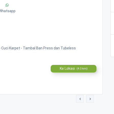
Whatsapp
 - Cuci Karpet - Tambal Ban Press dan Tubeless
Ke Lokasi
(4.0 km)