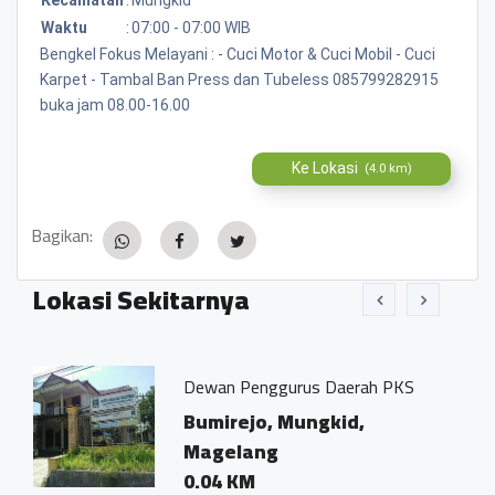
Waktu
:
07:00 - 07:00 WIB
Bengkel Fokus Melayani : - Cuci Motor & Cuci Mobil - Cuci
Karpet - Tambal Ban Press dan Tubeless 085799282915
buka jam 08.00-16.00
Ke Lokasi
(4.0 km)
Bagikan:
Lokasi Sekitarnya
Dewan Penggurus Daerah PKS
Bumirejo, Mungkid,
Magelang
0.04 KM