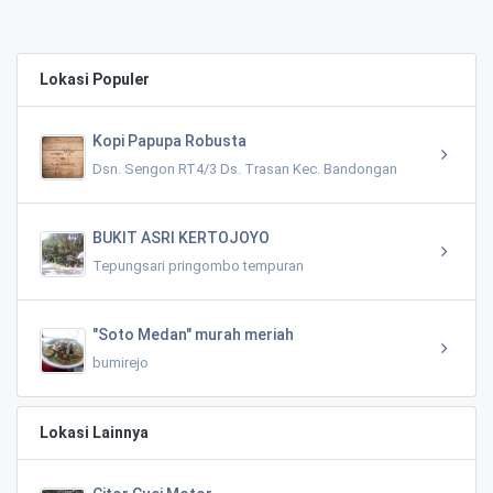
Lokasi Populer
Kopi Papupa Robusta
Dsn. Sengon RT4/3 Ds. Trasan Kec. Bandongan
BUKIT ASRI KERTOJOYO
Tepungsari pringombo tempuran
"Soto Medan" murah meriah
bumirejo
Lokasi Lainnya