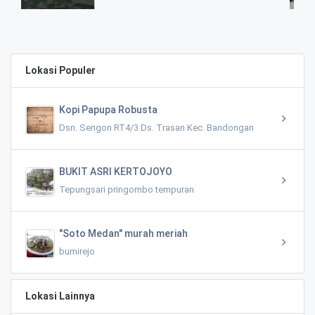
0.10 KM
Lokasi Populer
Kopi Papupa Robusta
Dsn. Sengon RT4/3 Ds. Trasan Kec. Bandongan
BUKIT ASRI KERTOJOYO
Tepungsari pringombo tempuran
"Soto Medan" murah meriah
bumirejo
Lokasi Lainnya