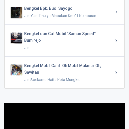
Bengkel Bpk. Budi Sayogo
Jln. Candimulyo Blabakan Km 01 Kembaran
Bengkel dan Cat Mobil "Saman Speed"
Bumirejo
Jln
Bengkel Mobil Ganti Oli Mobil Makmur Oli,
Sawitan
Jln Soekarno Hatta Kota Mungkid