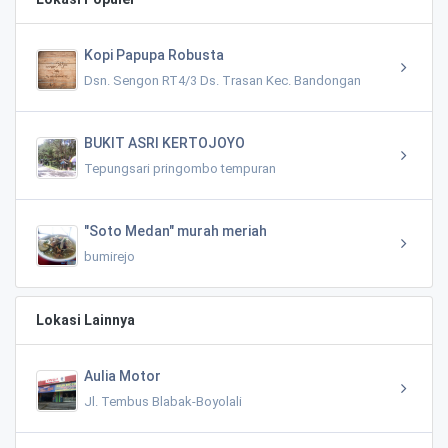
Kopi Papupa Robusta
Dsn. Sengon RT4/3 Ds. Trasan Kec. Bandongan
BUKIT ASRI KERTOJOYO
Tepungsari pringombo tempuran
"Soto Medan" murah meriah
bumirejo
Lokasi Lainnya
Aulia Motor
Jl. Tembus Blabak-Boyolali