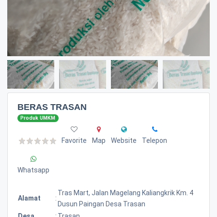
BERAS TRASAN
Produk UMKM
Favorite
Map
Website
Telepon
Whatsapp
Tras Mart, Jalan Magelang Kaliangkrik Km. 4
Alamat
:
Dusun Paingan Desa Trasan
Desa
:
Trasan