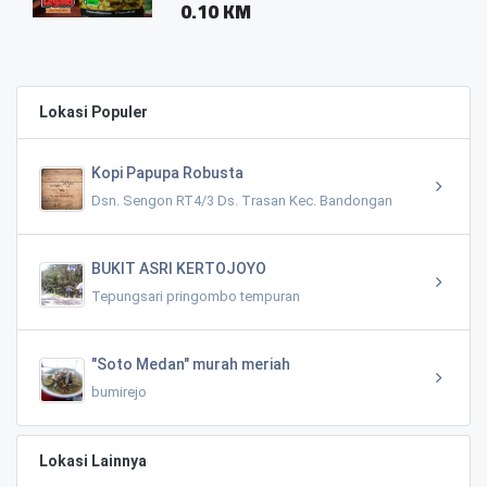
0.10 KM
Lokasi Populer
Kopi Papupa Robusta
Dsn. Sengon RT4/3 Ds. Trasan Kec. Bandongan
BUKIT ASRI KERTOJOYO
Tepungsari pringombo tempuran
"Soto Medan" murah meriah
bumirejo
Lokasi Lainnya