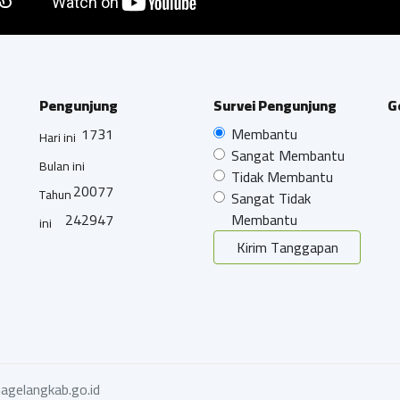
Pengunjung
Survei Pengunjung
G
1731
Membantu
Hari ini
Sangat Membantu
Bulan ini
Tidak Membantu
20077
Tahun
Sangat Tidak
242947
Membantu
ini
Kirim Tanggapan
agelangkab.go.id