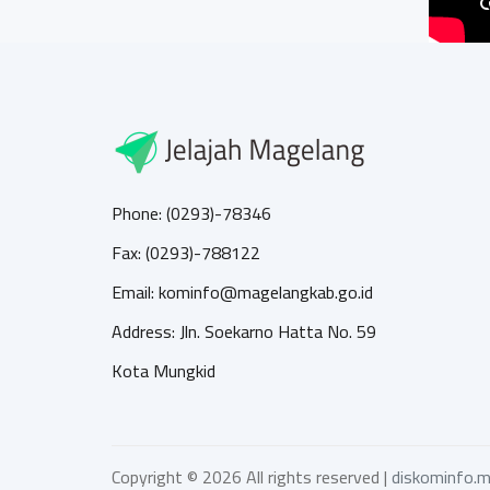
Phone: (0293)-78346
Fax: (0293)-788122
Email: kominfo@magelangkab.go.id
Address: Jln. Soekarno Hatta No. 59
Kota Mungkid
Copyright ©
2026 All rights reserved |
diskominfo.m