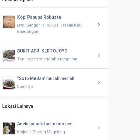
Kopi Papupa Robusta
Dsn. Sengon RT4/3 Ds. Trasan Kec.
Bandongan
BUKIT ASRI KERTOJOYO
Tepungsari pringombo tempuran
"Soto Medan" murah meriah
bumirejo
Lokasi Lainnya
Aneka snack tart n cookies
Krajan 1 Grabag Magelang