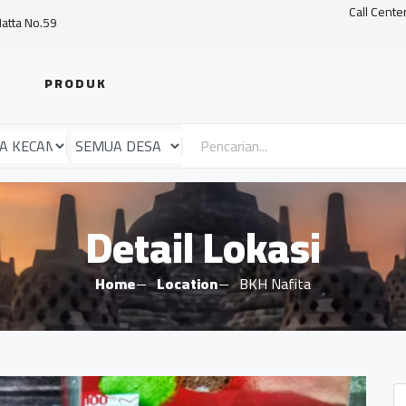
Call Cente
Hatta No.59
PRODUK
Detail Lokasi
Home
Location
BKH Nafita