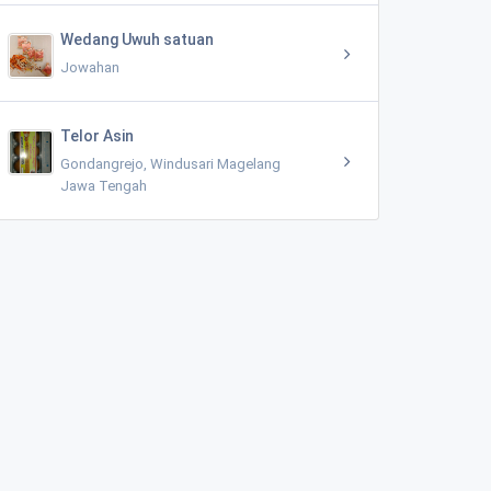
Wedang Uwuh satuan
Jowahan
Telor Asin
Gondangrejo, Windusari Magelang
Jawa Tengah