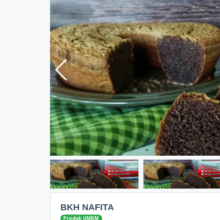
BKH NAFITA
Produk UMKM