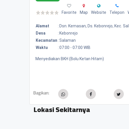
Favorite
Map
Website
Telepon
Alamat
:
Dsn. Kemasan, Ds. Kebonrejo, Kec. S
Desa
:
Kebonrejo
Kecamatan
:
Salaman
Waktu
:
07:00 - 07:00 WIB
Menyediakan BKH (Bolu Ketan Hitam)
Bagikan:
Lokasi Sekitarnya