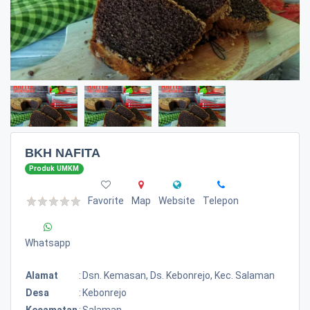
BKH NAFITA
Produk UMKM
Favorite
Map
Website
Telepon
Whatsapp
Alamat
:
Dsn. Kemasan, Ds. Kebonrejo, Kec. Salaman
Desa
:
Kebonrejo
Kecamatan
:
Salaman