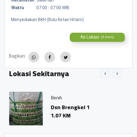
Waktu
:
07:00 - 07:00 WIB
Menyediakan BKH (Bolu Ketan Hitam)
Ke Lokasi
(9.4 km)
Bagikan:
Lokasi Sekitarnya
Benih
Dsn Brengkel 1
1.07 KM