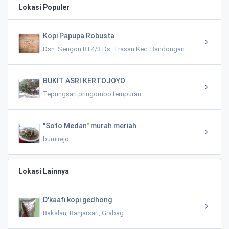
Lokasi Populer
Kopi Papupa Robusta
Dsn. Sengon RT4/3 Ds. Trasan Kec. Bandongan
BUKIT ASRI KERTOJOYO
Tepungsari pringombo tempuran
"Soto Medan" murah meriah
bumirejo
Lokasi Lainnya
D'kaafi kopi gedhong
Bakalan, Banjarsari, Grabag