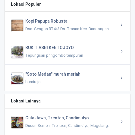
Lokasi Populer
Kopi Papupa Robusta
Dsn. Sengon RT4/3 Ds. Trasan Kec. Bandongan
BUKIT ASRI KERTOJOYO
Tepungsari pringombo tempuran
"Soto Medan" murah meriah
bumirejo
Lokasi Lainnya
Gula Jawa, Trenten, Candimulyo
Dusun Semen, Trentren, Candimulyo, Magelang.