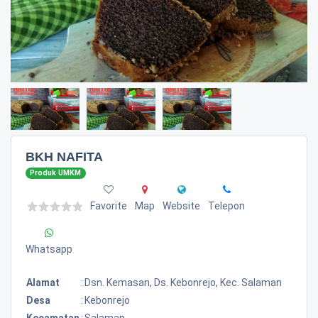
BKH NAFITA
Produk UMKM
Favorite
Map
Website
Telepon
Whatsapp
Alamat
:
Dsn. Kemasan, Ds. Kebonrejo, Kec. Salaman
Desa
:
Kebonrejo
Kecamatan
:
Salaman