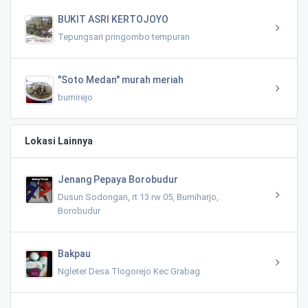
BUKIT ASRI KERTOJOYO
Tepungsari pringombo tempuran
"Soto Medan" murah meriah
bumirejo
Lokasi Lainnya
Jenang Pepaya Borobudur
Dusun Sodongan, rt 13 rw 05, Bumiharjo,
Borobudur
Bakpau
Ngleter Desa Tlogorejo Kec Grabag