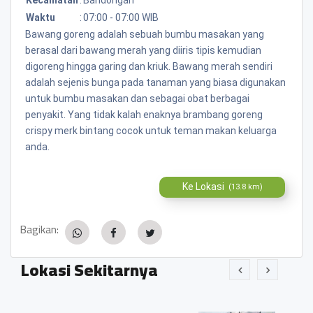
Waktu
:
07:00 - 07:00 WIB
Bawang goreng adalah sebuah bumbu masakan yang
berasal dari bawang merah yang diiris tipis kemudian
digoreng hingga garing dan kriuk. Bawang merah sendiri
adalah sejenis bunga pada tanaman yang biasa digunakan
untuk bumbu masakan dan sebagai obat berbagai
penyakit. Yang tidak kalah enaknya brambang goreng
crispy merk bintang cocok untuk teman makan keluarga
anda.
Ke Lokasi
(13.8 km)
Bagikan:
Lokasi Sekitarnya