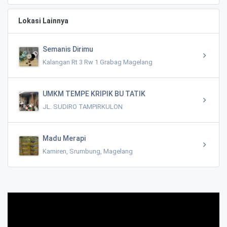
Lokasi Lainnya
Semanis Dirimu
Kalangan Rt 3 Rw 1 Grabag Magelang
UMKM TEMPE KRIPIK BU TATIK
JL. SUDIRO TAMPIRKULON
Madu Merapi
Kamiren, Srumbung, Magelang