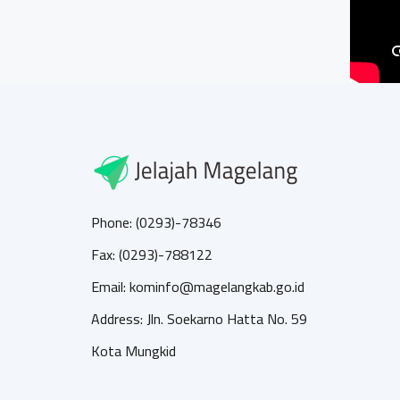
Phone: (0293)-78346
Fax: (0293)-788122
Email: kominfo@magelangkab.go.id
Address: Jln. Soekarno Hatta No. 59
Kota Mungkid