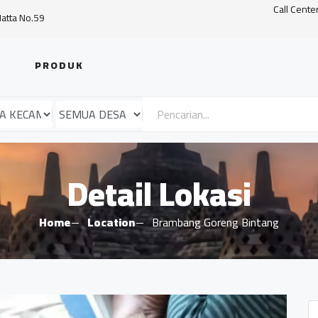
Call Cente
Hatta No.59
PRODUK
Detail Lokasi
Home
Location
Brambang Goreng Bintang