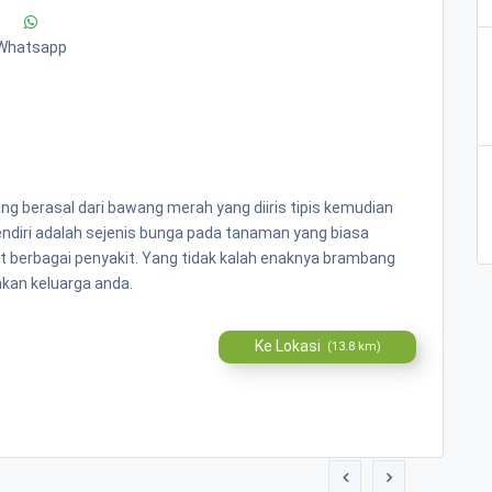
Whatsapp
berasal dari bawang merah yang diiris tipis kemudian
endiri adalah sejenis bunga pada tanaman yang biasa
 berbagai penyakit. Yang tidak kalah enaknya brambang
kan keluarga anda.
Ke Lokasi
(13.8 km)