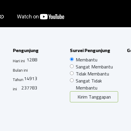
Pengunjung
Survei Pengunjung
G
1288
Membantu
Hari ini
Sangat Membantu
Bulan ini
Tidak Membantu
14913
Tahun
Sangat Tidak
237783
Membantu
ini
Kirim Tanggapan