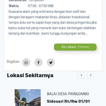
Waktu
:
07:00 - 07:00 WIB
Suasana alam yang istimewa dengan ikon selfi dan
dengan beragam makanan khas ,dolanan traadisional
tempo dulu serta sajian kopi yang dari desa pringombo,jika
kamu suka hal yang menarik dan suka tantangan silahkan
datang dan buktikan...kami tunggu kunjungan anda....
Ke Lokasi
(13.9 km)
Bagikan:
Lokasi Sekitarnya
BALAI DESA PRINGOMBO
Sidosari Rt/Rw 01/01